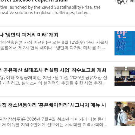
tive launched by the Zayed Sustainability Prize, the
ovative solutions to global challenges, today
olar-powered health centres across India that
 ‘냉면의 과거와 미래’ 개최
진흥원(이사장 이규민)은 오는 8월 12일(수) 14시 서울시
홀에서 ‘제2차 한식 세미나 - 냉면의 과거와 미래’를 개최
음식인 ‘냉면’을 주제로 역사 문화적 관점...
년 공유재산 실태조사 컨설팅 사업’ 착수보고회 개최
이하 재정공제회)는 지난 7월 15일 ‘2026년 공유재산 실
를 개최하고, 실태조사의 본격적인 추진을 위한 사업 추진방
혔다. 이번 착수보고회에는 재정공제회 정선용...
 청소년동아리 ‘홍은베이커리’ 시그니처 메뉴 시
장성주)은 2026년 7월 4일 청소년 베이커리 나눔 동아
그니처 메뉴를 지역주민에게 선보이는 시식회를 지역사회에
 이번 시식회에서는 2026년 상반기 목표였던 시그...