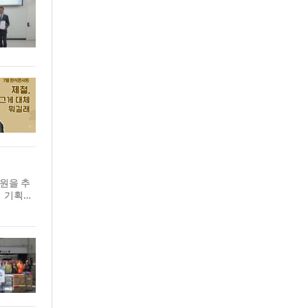
원을 추
해 기획됐