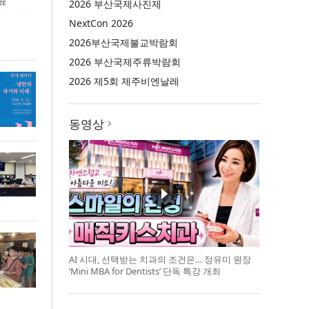
2026 부산국제사진제
NextCon 2026
2026부산국제불교박람회
2026 부산국제주류박람회
2026 제5회 제주비엔날레
동영상
AI 시대, 선택받는 치과의 조건은… 정유미 원장
‘Mini MBA for Dentists’ 단독 특강 개최