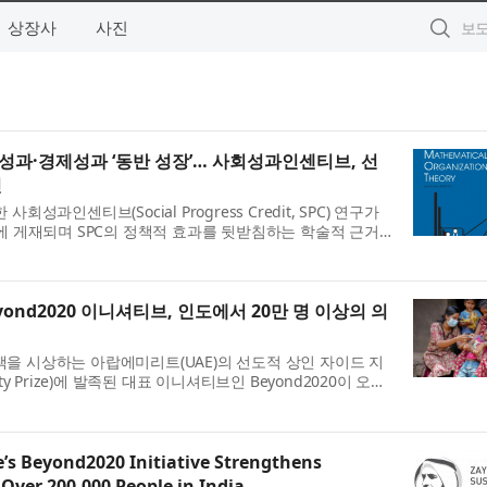
상장사
사진
과·경제성과 ‘동반 성장’… 사회성과인센티브, 선
인
성과인센티브(Social Progress Credit, SPC) 연구가
)에 게재되며 SPC의 정책적 효과를 뒷받침하는 학술적 근거
C는 사회적기업이 창출한 사회적 가치를 화폐 가치...
ond2020 이니셔티브, 인도에서 20만 명 이상의 의
을 시상하는 아랍에미리트(UAE)의 선도적 상인 자이드 지
ility Prize)에 발족된 대표 이니셔티브인 Beyond2020이 오늘
터를 구축해 20만명 이상의 사람들에게 안정적인...
e’s Beyond2020 Initiative Strengthens
 Over 200,000 People in India