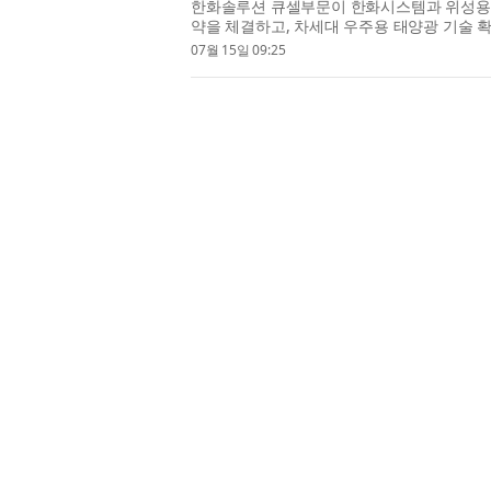
한화솔루션 큐셀부문이 한화시스템과 위성용 고
약을 체결하고, 차세대 우주용 태양광 기술 
화시스템의 우주 역량에 더해 한화솔루션이 지
07월 15일 09:25