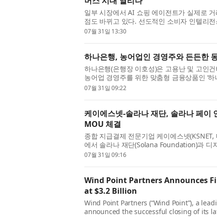
머스 시대 열리나’
일부 시장에서 AI 쇼핑 에이전트가 실제로 
점도 바뀌고 있다. 선도적인 소비자 인텔리전스 기업 
벌 보고서 ‘커머스 혁명: 동서양의 만남(The Commer
07월 31일 13:30
하나은행, 농어업인 경영주와 든든한 동
하나은행(은행장 이호성)은 고용난 및 고인건
농어업 경영주를 위한 맞춤형 금융상품인 ‘하
번 상품은 국내 외국인 체류자가 300만 명에 
07월 31일 09:22
케이에스넷-솔라나 재단, 솔라나 페이 연동
MOU 체결
종합 지급결제 전문기업 케이에스넷(KSNET,
에서 솔라나 재단(Solana Foundation)
도입을 위한 업무협약(MOU)을 체결했다고 밝혔
07월 31일 09:16
Wind Point Partners Announces Fi
at $3.2 Billion
Wind Point Partners (“Wind Point”), a lead
announced the successful closing of its la