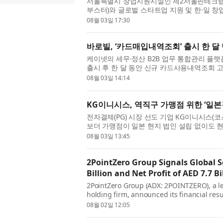
서울특별시 창업지원시설인 제2서울핀테크랩은 
부스터)와 글로벌 스타트업 지원 및 한·일 창
했다고 밝혔다. 양 기관은 이번 협약을 통해 양
08월 03일 17:30
바로빌, ‘카드매입내역조회’ 출시 한 달 
케이넷의 세무·정산 B2B 업무 통합관리 플랫
출시 후 한 달 동안 신규 카드사용내역조회 고객
혔다. 이번 카드매입내역조회는 기존 카드사용내
08월 03일 14:14
KG이니시스, 역직구 가맹점 위한 ‘일
전자결제(PG) 시장 선도 기업 KG이니시스(코
보더 가맹점이 일본 현지 법인 설립 없이도 
‘일본결제서비스’ 핵심 기술 특허 등록을 완료했
08월 03일 13:45
2PointZero Group Signals Global S
Billion and Net Profit of AED 7.7 Bi
2PointZero Group (ADX: 2POINTZERO), a 
holding firm, announced its financial resul
revenue of AED 21.9 billion and delivering 
08월 02일 12:05
rob...