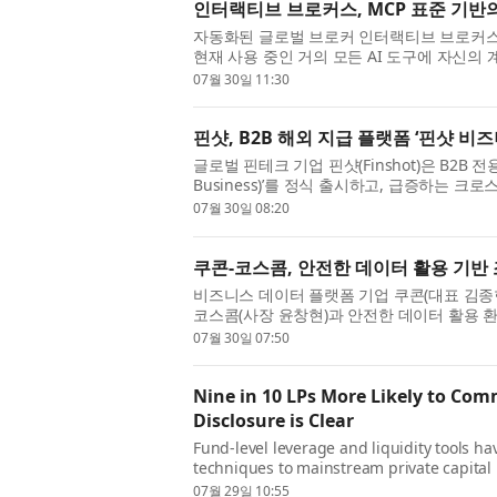
인터랙티브 브로커스, MCP 표준 기반의
자동화된 글로벌 브로커 인터랙티브 브로커스 (Inte
현재 사용 중인 거의 모든 AI 도구에 자신의
는 ChatGPT, Claude 및 Grok의 인증 
07월 30일 11:30
핀샷, B2B 해외 지급 플랫폼 ‘핀샷 비
글로벌 핀테크 기업 핀샷(Finshot)은 B2B 전
Business)’를 정식 출시하고, 급증하는 크
혔다. 그동안 여러 국가의 공급업체나 파트너
07월 30일 08:20
쿠콘-코스콤, 안전한 데이터 활용 기반
비즈니스 데이터 플랫폼 기업 쿠콘(대표 김종현,
코스콤(사장 윤창현)과 안전한 데이터 활용 
했다고 30일 밝혔다. 지난 29일 쿠콘 본사에
07월 30일 07:50
Nine in 10 LPs More Likely to Co
Disclosure is Clear
Fund-level leverage and liquidity tools h
techniques to mainstream private capital 
from CSC , the leading provider of globa
07월 29일 10:55