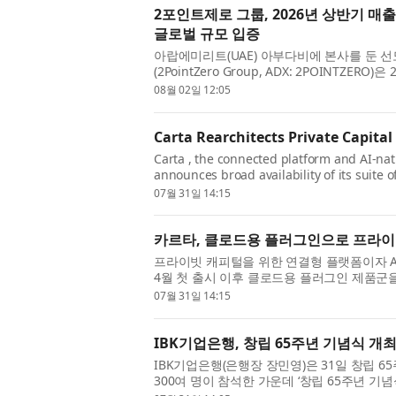
2포인트제로 그룹, 2026년 상반기 매출
글로벌 규모 입증
아랍에미리트(UAE) 아부다비에 본사를 둔 
(2PointZero Group, ADX: 2POINTZE
억AED와 그룹 순이익 77억AED를 기록했다
08월 02일 12:05
과 ...
Carta Rearchitects Private Capital
Carta , the connected platform and AI-nati
announces broad availability of its suite o
launch in April 2026. With more than 1,50
07월 31일 14:15
카르타, 클로드용 플러그인으로 프라이
프라이빗 캐피털을 위한 연결형 플랫폼이자 AI 
4월 첫 출시 이후 클로드용 플러그인 제품군을
곳이 넘는 기업과 기관이 이 플러그인을 사용하
07월 31일 14:15
IBK기업은행, 창립 65주년 기념식 개
IBK기업은행(은행장 장민영)은 31일 창립 
300여 명이 참석한 가운데 ‘창립 65주년 기