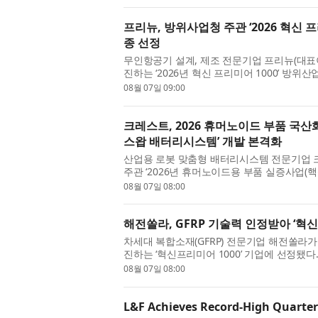
프리뉴, 방위사업청 주관 ‘2026 혁신 프
종 선정
무인항공기 설계, 제조 전문기업 프리뉴(대
진하는 ‘2026년 혁신 프리미어 1000’ 방
‘혁신 프리미어 1000’은 기술 혁신성과 성장 
08월 07일 09:00
크레스트, 2026 휴머노이드 부품 국산
스왑 배터리시스템’ 개발 본격화
산업용 로봇 맞춤형 배터리시스템 전문기업 
주관 ‘2026년 휴머노이드용 부품 실증사업(
고 밝혔다. 휴머노이드용 부품 실증사업은 시
08월 07일 08:00
해전쏠라, GFRP 기술력 인정받아 ‘혁신
차세대 복합소재(GFRP) 전문기업 해전쏠라가
진하는 ‘혁신프리미어 1000’ 기업에 선정됐다
이 높은 중소·중견기업을 발굴해 금융 및 정책 
08월 07일 08:00
L&F Achieves Record-High Quarter