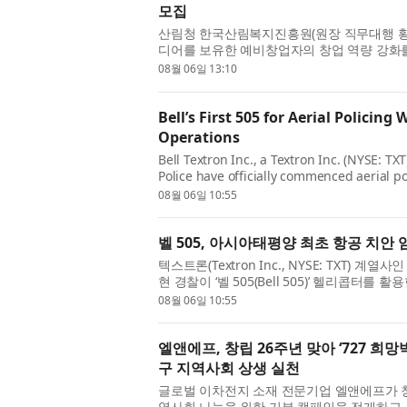
모집
산림청 한국산림복지진흥원(원장 직무대행 황
디어를 보유한 예비창업자의 창업 역량 강화를 
장 패키지 FOR:SEED(예비창업패키지)’ 2차 
08월 06일 13:10
Bell’s First 505 for Aerial Policin
Operations
Bell Textron Inc., a Textron Inc. (NYSE: T
Police have officially commenced aerial pol
marking a landmark moment for aviation in
08월 06일 10:55
벨 505, 아시아태평양 최초 항공 치안 
텍스트론(Textron Inc., NYSE: TXT) 계열사
현 경찰이 ‘벨 505(Bell 505)’ 헬리콥터
표했다. 이는 아시아태평양 지역 항공 분야의 
08월 06일 10:55
엘앤에프, 창립 26주년 맞아 ‘727 희
구 지역사회 상생 실천
글로벌 이차전지 소재 전문기업 엘앤에프가 창립
역사회 나눔을 위한 기부 캠페인을 전개하고,