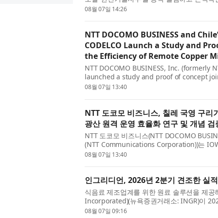
지환경부 김성환 장관, 더불어민주당 신정훈 의
08월 07일 14:26
NTT DOCOMO BUSINESS and Chile’
CODELCO Launch a Study and Proo
the Efficiency of Remote Copper
NTT DOCOMO BUSINESS, Inc. (formerly N
launched a study and proof of concept joi
Chile (CODELCO) to progress remote oper
08월 07일 13:40
IOWN® All...
NTT 도코모 비즈니스, 칠레 국영 구리기
광산 원격 운영 효율화 연구 및 개념 검
NTT 도코모 비즈니스(NTT DOCOMO BUSIN
(NTT Communications Corporation))는
Network, APN)를 활용해 ‘코델코’의 구
08월 07일 13:40
공사(Corp...
인그리디언, 2026년 2분기 견조한 실
식음료 제조업계를 위한 원료 솔루션을 제공하는
Incorporated)(뉴욕증권거래소: INGR)
겸 사장, 최고경영자(CEO)인 짐 잘리(Jim Zal
08월 07일 09:16