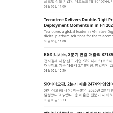
글로벌 선도 기업인 테크노트리(Tecnotree, 
실적을 발표했다. 테크노트리는 모든 주요 재무
08월 06일 11:00
Tecnotree Delivers Double-Digit P
Deployment Momentum in H1 202
Tecnotree, a global leader in AI-native D
digital platform solutions for the teleco
financial results for the first half of 202
08월 06일 11:00
KG이니시스, 2분기 연결 매출액 3718
전자결제 시장 선도 기업 KG이니시스(코스피 
재무제표 기준 매출액 3718억원, 영업이익 
전년동기대비 매출액은 15.0%, 영업이익은 15
08월 05일 15:50
SK바이오팜, 2분기 매출 2474억·영업이
SK바이오팜( 사장: 이동훈)이 2026년 2분기
달성했다고 밝혔다. 총 매출은 전분기 대비 8.5
익은 전분기 대비 8.1%, 전년 동기 대비 56.
08월 05일 15:33