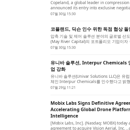
Copeland, a global leader in compression 
announced its entry into exclusive negoti
portfolio company of May River Capital an
07월 30일 15:30
코플랜드, 딕슨 인수 위한 독점 협상 
압축 기술 및 제어 솔루션 분야의 글로벌 선도기
(May River Capital)의 포트폴리오 
을 위한 환경 모니터링 및 클라우드 네이티브 
07월 30일 15:30
유니바 솔루션, Interpur Chemic
업 강화
유니바 솔루션(Univar Solutions LLC
체인 Interpur Chemicals를 인수했다고
Ingredients + Specialties 사업부 내 Per
07월 29일 11:21
Mobix Labs Signs Definitive Agreem
Accelerating Global Drone Platfor
Intelligence
[Mobix Labs, Inc]. (Nasdaq: MOBX) today a
agreement to acquire Vision Aerial, Inc. 