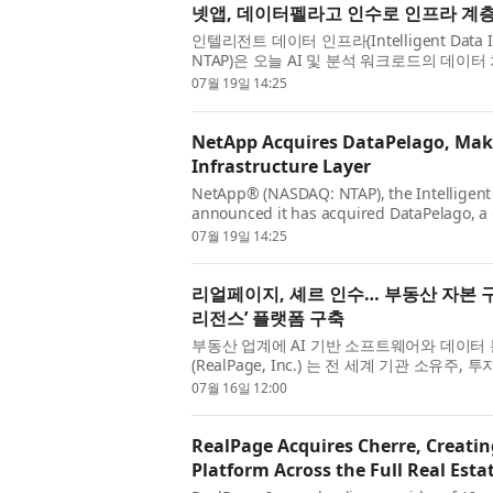
넷앱, 데이터펠라고 인수로 인프라 계층
인텔리전트 데이터 인프라(Intelligent Data I
NTAP)은 오늘 AI 및 분석 워크로드의 데이
으로 주목받고 있는 캘리포니아 소재 AI 데이터
07월 19일 14:25
NetApp Acquires DataPelago, Maki
Infrastructure Layer
NetApp® (NASDAQ: NTAP), the Intelligent
announced it has acquired DataPelago, a C
company recognized for its innovative ap
07월 19일 14:25
bottlenecks fo...
리얼페이지, 셰르 인수… 부동산 자본 구
리전스’ 플랫폼 구축
부동산 업계에 AI 기반 소프트웨어와 데이터
(RealPage, Inc.) 는 전 세계 기관 소
인텔리전스 기업 셰르(Cherre) 의 인수를 완료
07월 16일 12:00
RealPage Acquires Cherre, Creatin
Platform Across the Full Real Esta