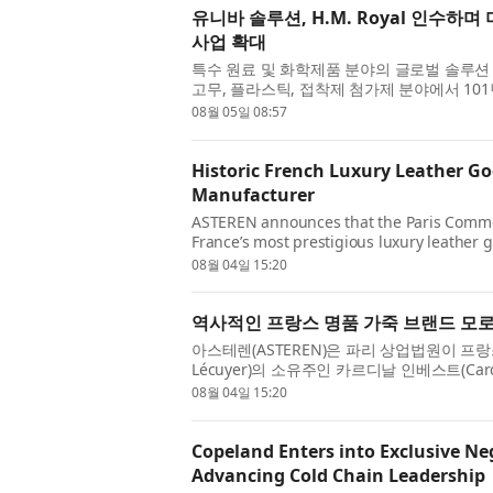
유니바 솔루션, H.M. Royal 인수하
사업 확대
특수 원료 및 화학제품 분야의 글로벌 솔루션 기업인
고무, 플라스틱, 접착제 첨가제 분야에서 101년
인수했다고 발표했다. 이번 인수를 통해 유니바 솔루션
08월 05일 08:57
Historic French Luxury Leather G
Manufacturer
ASTEREN announces that the Paris Commerc
France’s most prestigious luxury leather 
manufacturer Groupe Lécuyer. The transact
08월 04일 15:20
역사적인 프랑스 명품 가죽 브랜드 모로
아스테렌(ASTEREN)은 파리 상업법원이 프랑
Lécuyer)의 소유주인 카르디날 인베스트(Cardina
를 승인했다고 발표했다. 모로 파리는 프랑스를
08월 04일 15:20
Copeland Enters into Exclusive Ne
Advancing Cold Chain Leadership