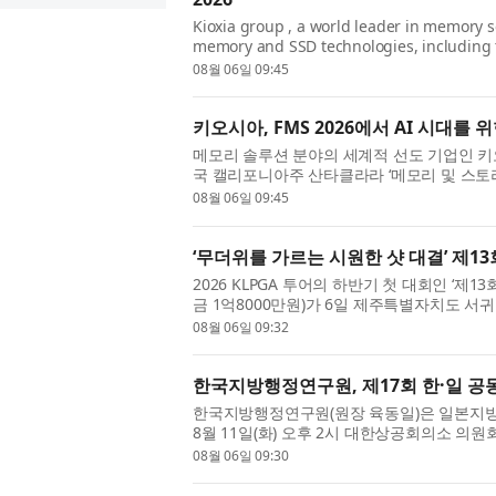
Kioxia group , a world leader in memory s
memory and SSD technologies, including
Super High IOPS SSDs, optimized for GPU d
08월 06일 09:45
generation ...
키오시아, FMS 2026에서 AI 시대를
메모리 솔루션 분야의 세계적 선도 기업인 키오시아 
국 캘리포니아주 산타클라라 ‘메모리 및 스토리지의 미
Storage)’ 행사에서 GPU 직접 액세스에 최적화
08월 06일 09:45
‘무더위를 가르는 시원한 샷 대결’ 제1
2026 KLPGA 투어의 하반기 첫 대회인 ‘제
금 1억8000만원)가 6일 제주특별자치도 서
렸다. 올해로 13회를 맞은 제주삼다수 마스터스
08월 06일 09:32
한국지방행정연구원, 제17회 한·일 공
한국지방행정연구원(원장 육동일)은 일본지방
8월 11일(화) 오후 2시 대한상공회의소 의원
다. 이번 세미나는 ‘지역 과제 대응을 위한 리
08월 06일 09:30