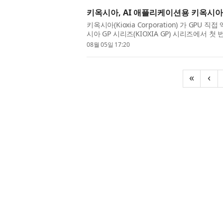
키옥시아, AI 애플리케이션용 키옥시아 G
키옥시아(Kioxia Corporation) 가 GPU
시아 GP 시리즈(KIOXIA GP) 시리즈에서 첫 
PCIe® 6.0 NVMe™ SSD를 발표했다. 올해
08월 05일 17:20
«
‹