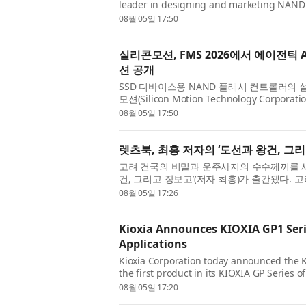
leader in designing and marketing NAND fl
devices, today announced it will showcase i
08월 05일 17:50
실리콘모션, FMS 2026에서 에이전틱
션 공개
SSD 디바이스용 NAND 플래시 컨트롤러의
모션(Silicon Motion Technology Corpo
캘리포니아 산타클라라에서 개최된 FMS(Future of
08월 05일 17:50
렛츠북, 최홍 저자의 ‘도선과 왕건, 그리
고려 건국의 비밀과 운주사지의 수수께끼를 새
건, 그리고 장보고’(저자 최홍)가 출간됐다.
게 밝혀지지 않았을까? 도선국사는 왜 왕건의 
08월 05일 17:26
Kioxia Announces KIOXIA GP1 Seri
Applications
Kioxia Corporation today announced the 
the first product in its KIOXIA GP Series
direct access. Building on the KIOXIA GP S
08월 05일 17:20