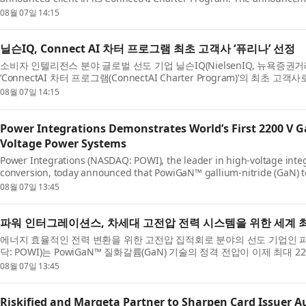
with five global organizations across...
08월 07일 14:15
닐슨IQ, Connect AI 차터 프로그램 최초 고객사 ‘퓨리나’ 선정
소비자 인텔리전스 분야 글로벌 선도 기업 닐슨IQ(NielsenIQ, 뉴욕증권거래
‘ConnectAI 차터 프로그램(ConnectAI Charter Program)’의 최
퍼스널케어, 펫케어, 뷰티, 음료 ...
08월 07일 14:15
Power Integrations Demonstrates World’s First 2200 V G
Voltage Power Systems
Power Integrations (NASDAQ: POWI), the leader in high-voltage integ
conversion, today announced that PowiGaN™ gallium-nitride (GaN) te
exceeding the voltage capabil...
08월 07일 13:45
파워 인터그레이션스, 차세대 고전압 전력 시스템을 위한 세계 최초
에너지 효율적인 전력 변환을 위한 고전압 집적회로 분야의 선도 기업인 파워 인터
닥: POWI)는 PowiGaN™ 질화갈륨(GaN) 기술의 정격 전압이 이제 최대 2
술의 전압 성능을 훨씬 뛰어...
08월 07일 13:45
Riskified and Marqeta Partner to Sharpen Card Issuer A