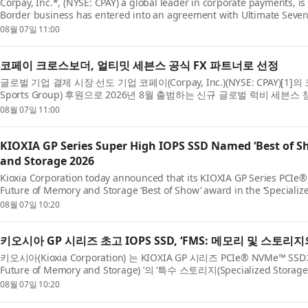
Corpay, Inc.*, (NYSE: CPAY) a global leader in corporate payments, i
Border business has entered into an agreement with Ultimate Seve
backed by BIA Sports Group lau...
08월 07일 11:00
코페이 크로스보더, 얼티밋 세븐스 공식 FX 파트너로 선정
글로벌 기업 결제 시장 선도 기업 코페이(Corpay, Inc.)(NYSE: CPAY)[
Sports Group) 후원으로 2026년 8월 출범하는 신규 글로벌 럭비 세븐스 챔피
계약을 체결했다. 이번 계...
08월 07일 11:00
KIOXIA GP Series Super High IOPS SSD Named ‘Best of S
and Storage 2026
Kioxia Corporation today announced that its KIOXIA GP Series PCIe
Future of Memory and Storage ‘Best of Show’ award in the ‘Specializ
Awards recognize product and solution ...
08월 07일 10:20
키오시아 GP 시리즈 초고 IOPS SSD, ‘FMS: 메모리 및 스토리지
키오시아(Kioxia Corporation) 는 KIOXIA GP 시리즈 PCIe® NVMe™ 
Future of Memory and Storage) ’의 ‘특수 스토리지(Specialized Stor
수상했다고 발표했다. 베...
08월 07일 10:20