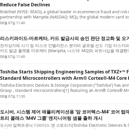
Reduce False Declines
Riskified (NYSE: RSKD), a global leader in ecommerce fraud and risk
partnership with Marqeta (NASDAQ: MQ), the global modern card issu
Marqeta’s platform access to Riskified’s pr...
08월 07일 11:40
리스키파이드-마르케타, 카드 발급사의 승인 판단 정교화 및 오
전자상거래 사기 및 리스크 인텔리전스 분야의 글로벌 선도 기업 리스키파이드 (Ri
카드 발급 플랫폼 마르케타 (Marqeta, 나스닥: MQ)와 파트너십을 체
폼을 이용하는 카드 발...
08월 07일 11:40
Toshiba Starts Shipping Engineering Samples of TXZ+™ 
Standard Microcontrollers with Arm® Cortex®‑M4 Core f
Toshiba Electronic Devices & Storage Corporation (“Toshiba”) has a
Group , standard microcontrollers[1] featuring an Arm® Cortex®-M4 c
enhance security and data managem...
08월 07일 11:30
도시바, 시스템 제어 애플리케이션용 ‘암 코어텍스-M4’ 코어 탑
트리 클래스 ‘M4V 그룹’ 엔지니어링 샘플 출하 개시
도시바 일렉트로닉 디바이스 앤 스토리지(Toshiba Electronic Devices & St