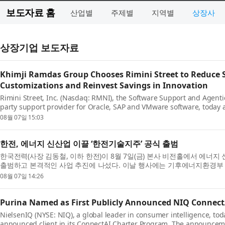
보도자료 홈
산업별
주제별
지역별
상장사
상장기업 보도자료
Khimji Ramdas Group Chooses Rimini Street to Reduce S
Customizations and Reinvest Savings in Innovation
Rimini Street, Inc. (Nasdaq: RMNI), the Software Support and Agent
party support provider for Oracle, SAP and VMware software, toda
of Oman’s largest privately held c...
08월 07일 15:03
한전, 에너지 신산업 이끌 ‘한전기술지주’ 공식 출범
한국전력(사장 김동철, 이하 한전)이 8월 7일(금) 본사 비전홀에서 에너지
출범하고 본격적인 사업 추진에 나섰다. 이날 행사에는 기후에너지환경부 
욱 의원, 전남광주통...
08월 07일 14:26
Purina Named as First Publicly Announced NIQ ConnectA
NielsenIQ (NYSE: NIQ), a global leader in consumer intelligence, tod
announced client in its ConnectAI Charter Program. The announceme