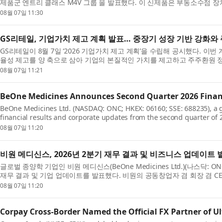
제품군 엔트리 클래스 M4V 그룹 을 발표했다. 이 신제품은 부동소수점 장치(
Cortex®-M4) 코어를 탑재해 IoT 디...
08월 07일 11:30
GS리테일, 기업가치 제고 계획 발표… 중장기 성장 기반 강화와
GS리테일이 8월 7일 ‘2026 기업가치 제고 계획’을 수립해 공시했다. 이
율성 제고를 양 축으로 삼아 기업의 본질적인 가치를 제고하고 주주환원 
수익성 강화를 위한 ...
08월 07일 11:21
BeOne Medicines Announces Second Quarter 2026 Financ
BeOne Medicines Ltd. (NASDAQ: ONC; HKEX: 06160; SSE: 688235), a
financial results and corporate updates from the second quarter of 
and CEO, BeOne, said: “These str...
08월 07일 11:20
비원 메디신스, 2026년 2분기 재무 결과 및 비즈니스 업데이트 
글로벌 종양학 기업인 비원 메디신스(BeOne Medicines Ltd.)(나스닥: ONC; H
재무 결과 및 기업 업데이트를 발표했다. 비원의 공동창업자 겸 회장 겸 CEO인 존 
강력한 실적은 글로벌...
08월 07일 11:20
Corpay Cross-Border Named the Official FX Partner of U