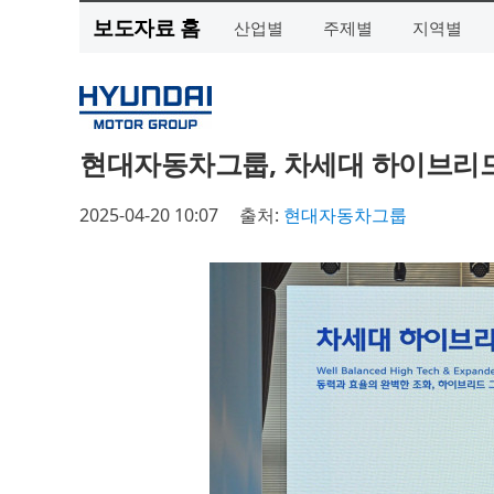
보도자료 홈
산업별
주제별
지역별
현대자동차그룹, 차세대 하이브리
2025-04-20 10:07
출처:
현대자동차그룹