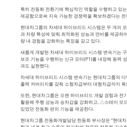
특히 전동화 전환기에 핵심적인 역할을 수행하고 있는
제공함으로써 지속 가능한 경쟁력을 확보하겠다는 전
현대차그룹의 차세대 하이브리드 시스템은 두 개의 모
과 차량 특성에 맞춰 최적화된 성능과 연비를 제공하며
량 내 경험을 강화하는 특징을 갖고 있다.
새롭게 개발된 차세대 하이브리드 시스템 변속기는 구동 
보조 기능을 수행하는 신규 모터(P1)를 내장해 동력 
과도 실현했다.
차세대 하이브리드 시스템 변속기는 현대차그룹의 다양
출력 커버리지를 갖춰 소형차급부터 대형차급까지 폭
또한, 현대차그룹은 오랜 하이브리드 개발 경험과 전기차
활용해 주행 성능과 승차감을 강화하고, △스테이 모드 △V
있었던 전동화 편의 기능을 제공한다.
현대차그룹 전동화개발담당 한동희 부사장은 “현대차그