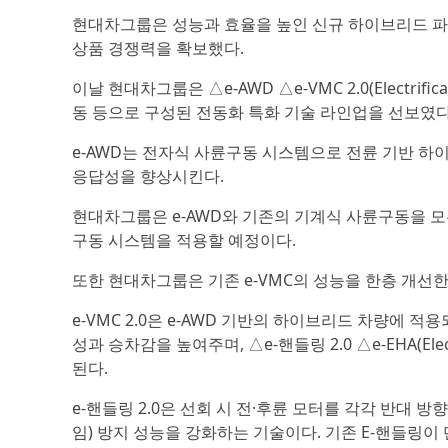
현대차그룹은 성능과 효율을 높인 신규 하이브리드 파
상품 경쟁력을 확보했다.
이날 현대차그룹은 △e-AWD △e-VMC 2.0(Electrifica
동 등으로 구성된 전동화 특화 기술 라인업을 선보였다
e-AWD는 전자식 사륜구동 시스템으로 전륜 기반 하이
응답성을 향상시킨다.
현대차그룹은 e-AWD와 기존의 기계식 사륜구동을 모
구동 시스템을 적용할 예정이다.
또한 현대차그룹은 기존 e-VMC의 성능을 한층 개선한 
e-VMC 2.0은 e-AWD 기반의 하이브리드 차량에 
성과 승차감을 높여주며, △e-핸들링 2.0 △e-EHA(Electrifi
된다.
e-핸들링 2.0은 선회 시 전·후륜 모터를 각각 반대
임) 방지 성능을 강화하는 기술이다. 기존 E-핸들링이 