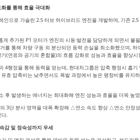
고도화를 통해 효율 극대화
로 가솔린 2.5 터보 하이브리드 엔진을 개발하며, 기존 2.5
새롭게 추가된 P1 모터가 엔진의 시동·발전을 담당하게 되면서 불
거를 통해 차량 구동 외 분산되던 동력 손실을 최소화했으며, 
기(연료와 공기의 혼합물)의 흐름 강화로 성능과 효율을 향상시
 4행정을 통해 동력을 얻는데, 현대차그룹은 압축 행정시 흡기
 유효 압축비는 낮추면서도 폭발 과정에서 높은 팽창비를 유지하는
연소 후 발생하는 에너지는 최대화해 엔진 성능과 효율을 더욱 높였
 3단 분사 영역을 대폭 확장해 △연소 속도 향상 △연소 안정성
다.
 변속감 및 정숙성까지 우세