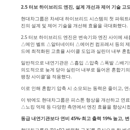
2.5 터보 하이브리드 엔진, 설계 개선과 제어 기술 
현대차그룹은 차세대 하이브리드 시스템의 첫 파워트레인으
진의 설계 및 제어 기술을 개선해 효율을 극대화했다.
2.5 터보 하이브리드 엔진은 변속기와 엔진 사이에 
△메인 벨트 △알터네이터 △에어컨 컴프레서 등의 제
드에 최적화된 고효율 사이클 도입과 실린더 내부 혼합
일반적으로 내연기관은 △흡입 △압축 △폭발 △배기의
의도적으로 늦게 닫아 실린더 내부로 들어온 혼합기의
팽창 사이클’을 적용했다.
이로 인해 혼합기 압축 시 소모되는 동력은 줄이고, 
이 밖에도 현대차그룹은 피스톤 형상을 개선하고 연료의
△노킹 억제 등 다양한 측면에서 엔진 효율을 향상시켰
동급 내연기관보다 연비 45%·최고 출력 19% 높고,