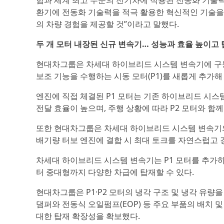
험과 세계 최고 수준의 전기차에 적용된 전동화 기술
환기에 전동화 기술력을 적극 활용한 혁신적인 기술을
의 차량 경험을 제공할 것”이라고 말했다.
두 개 모터 내장된 신규 변속기… 성능과 효율 높이고
현대차그룹은 차세대 하이브리드 시스템 변속기에 구동 
보조 기능을 수행하는 시동 모터(P1)를 새롭게 추가해 ‘
엔진에 직접 체결된 P1 모터는 기존 하이브리드 시스
전달 효율이 높으며, 주행 상황에 따라 P2 모터와 함
또한 현대차그룹은 차세대 하이브리드 시스템 변속기의 허용 
배기량 터보 엔진에 결합 시 최대 토크를 자연스럽고 
차세대 하이브리드 시스템 변속기는 P1 모터를 추가
터 중대형까지 다양한 차급에 탑재할 수 있다.
현대차그룹은 P1·P2 모터의 냉각 구조 및 냉각 유량을
댐퍼와 전동식 오일펌프(EOP) 등 주요 부품의 배치
대한 탑재 확장성을 확보했다.