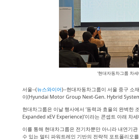
‘현대자동차그룹 차세
서울--(
뉴스와이어
)--현대자동차그룹이 서울 중구 소
이(Hyundai Motor Group Next-Gen. Hybri
현대차그룹은 이날 행사에서 ‘동력과 효율의 완벽한 조화, 하
Expanded xEV Experience)’이라는 콘셉트 
이를 통해 현대차그룹은 전기차뿐만 아니라 내연기관 
수 있는 멀티 파워트레인 기반의 전략적 포트폴리오를