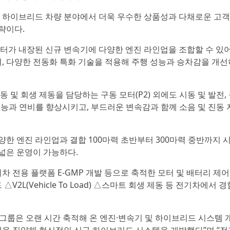
 하이브리드 차량 분야에서 더욱 우수한 상품성과 다채로운 고객
략이다.
터가 내장된 신규 변속기에 다양한 엔진 라인업을 조합할 수 있
, 다양한 전동화 특화 기술을 적용해 주행 성능과 승차감을 개선
및 회생 제동을 담당하는 구동 모터(P2) 외에도 시동 및 발전,
성능과 연비를 향상시키고, 부드러운 변속감과 함께 소음 및 진동 
한 엔진 라인업과 결합 100마력 초반부터 300마력 중반까지 
넓은 운영이 가능하다.
 전용 플랫폼 E-GMP 개발 등으로 축적한 모터 및 배터리 제
2L(Vehicle To Load) △스마트 회생 제동 등 전기차에서 
룹은 오랜 시간 축적해 온 엔진·변속기 및 하이브리드 시스템 