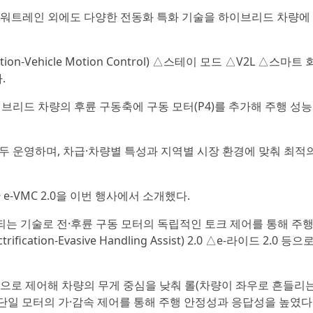
워트레인 외에도 다양한 전동화 특화 기술을 하이브리드 차량에
tion-Vehicle Motion Control) △스테이 모드 △V2L △스마트
.
브리드 차량의 후륜 구동축에 구동 모터(P4)를 추가해 주행 성
두 운영하며, 차급·차량별 특성과 지역별 시장 환경에 맞춰 최적
e-VMC 2.0을 이번 행사에서 소개했다.
적용되는 기술로 전·후륜 구동 모터의 독립적인 토크 제어를 통해 주
cation-Evasive Handling Assist) 2.0 △e-라이드 2.0 등
 방향으로 제어해 차량의 무게 중심을 낮춰 롤(차량이 좌우로 흔들리
단일 모터의 가·감속 제어를 통해 주행 안정성과 응답성을 높였다면,