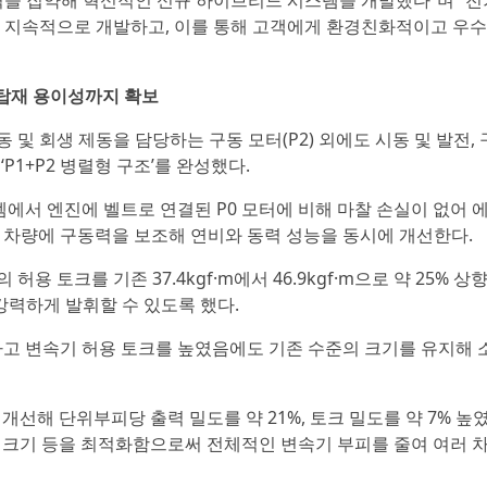
력을 집약해 혁신적인 신규 하이브리드 시스템을 개발했다”며 “전
 지속적으로 개발하고, 이를 통해 고객에게 환경친화적이고 우수
 탑재 용이성까지 확보
및 회생 제동을 담당하는 구동 모터(P2) 외에도 시동 및 발전,
P1+P2 병렬형 구조’를 완성했다.
템에서 엔진에 벨트로 연결된 P0 모터에 비해 마찰 손실이 없어 
께 차량에 구동력을 보조해 연비와 동력 성능을 동시에 개선한다.
토크를 기존 37.4kgf·m에서 46.9kgf·m으로 약 25% 상
강력하게 발휘할 수 있도록 했다.
하고 변속기 허용 토크를 높였음에도 기존 수준의 크기를 유지해 
 개선해 단위부피당 출력 밀도를 약 21%, 토크 밀도를 약 7% 높
 및 크기 등을 최적화함으로써 전체적인 변속기 부피를 줄여 여러 