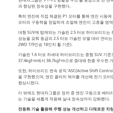
현대차그룹은 ‘P1+P2 병렬형 구조’를 중심으로 한 
과 향상된 정숙성을 구현했다.
특히 엔진에 직접 체결된 P1 모터를 통해 엔진 시동에
모터의 구동력을 정밀하게 조절해 엔진이 고효율 영역에
대형 SUV에 탑재되는 가솔린 2.5 터보 하이브리드는 최고 
성능을 갖춰 동급의 2.5 터보 가솔린 모델 대비 연비는 
2WD 7/9인승 18인치 휠 기준).
가솔린 1.6 터보 차세대 하이브리드는 중형 SUV 기준
37.4kgf·m에서 38.7kgf·m으로 증대돼 한층 우수
또한, 하이브리드 변속 로직 ‘ASC(Active Shift C
을 구현했으며, 엔진 클러치 제어를 개선해 전기 모터만
향상시켰다.
이 밖에도 현대차그룹은 정차 중 엔진 구동으로 배터리
는 기술을 새롭게 적용해 실내 정숙성까지 강화했다.
전동화 기술 활용해 주행 성능 개선하고 다채로운 차량