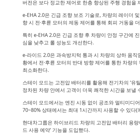
버전은 보다 정교한 제어로 한층 향상된 주행 경험을 
e-EHA 2.0은 긴급 조향 보조 기술로, 차량의 레이
향 시 전·후륜 모터의 제동 제어를 통해 회피 거동을 
특히 e-EHA 2.0은 긴급 조향 후 차량이 안정 구간
심을 낮추고 롤 성능도 개선한다.
e-라이드 2.0은 과속방지턱 통과 시 차량의 상하 움
황에서 전·후륜 모터의 반대 방향 제어를 통한 차량의
최소화한다.
스테이 모드는 고전압 배터리를 활용해 전기차의 ‘유틸
정차된 차량 안에서 고객이 더욱 쾌적한 시간을 보낼 수
스테이 모드에서는 엔진 시동 없이 공조와 멀티미디어를
70~80% 상태에서는 최대 1시간까지 사용할 수 있다(
현대차그룹은 하이브리드 차량의 고전압 배터리 용량이
드 사용 예약’ 기능을 도입했다.