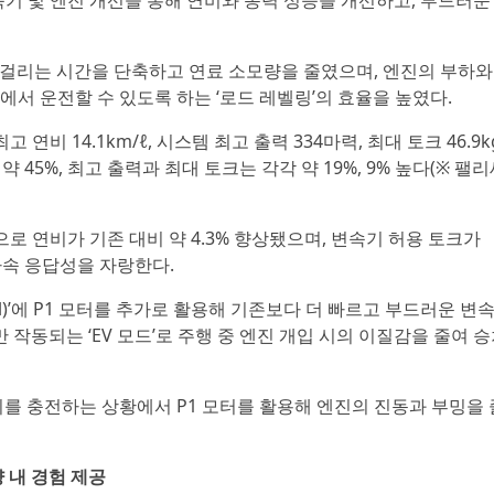
변속기 및 엔진 개선을 통해 연비와 동력 성능을 개선하고, 부드러운
 걸리는 시간을 단축하고 연료 소모량을 줄였으며, 엔진의 부하와 P
서 운전할 수 있도록 하는 ‘로드 레벨링’의 효율을 높였다.
연비 14.1km/ℓ, 시스템 최고 출력 334마력, 최대 토크 46.9k
약 45%, 최고 출력과 최대 토크는 각각 약 19%, 9% 높다(※ 팰
으로 연비가 기존 대비 약 4.3% 향상됐으며, 변속기 허용 토크가
한 가속 응답성을 자랑한다.
ontrol)’에 P1 모터를 추가로 활용해 기존보다 더 빠르고 부드러운 변
 작동되는 ‘EV 모드’로 주행 중 엔진 개입 시의 이질감을 줄여 
를 충전하는 상황에서 P1 모터를 활용해 엔진의 진동과 부밍을
 내 경험 제공