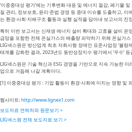
‘이중중대성 평가’에는 기후변화 대응 및 에너지 절감, 폐기물 및
질 관리, 정보보호, 윤리·준법 경영 등 중대 이슈를 도출하고, 이에
는 환경·사회·지배구조 활동과 실행 실적을 담아내 보고서의 진
특히 이번 보고서는 신재생 에너지 설비 확대와 고효율 설비 운
급망을 포함한 전체 온실가스의 배출량 파악하기 위해 온실가스 
LIG넥스원은 방산업계 최초 자회사형 장애인 표준사업장 ‘블랑
태계를 강화한 결과, 2023년도 동반성장지수 평가에서 ‘우수’ 등
LIG넥스원은 기술 혁신과 ESG 경영을 기반으로 지속 가능한 미
업으로 거듭해 나갈 계획이다.
[1] 이중중대성 평가 : 기업 활동이 환경·사회에 미치는 영향 및
웹사이트:
http://www.lignex1.com
보도자료 연락처와 원문보기 >
LIG넥스원 전체 보도자료 보기 >