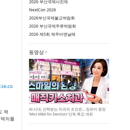
2026 부산국제사진제
NextCon 2026
2026부산국제불교박람회
2026 부산국제주류박람회
2026 제5회 제주비엔날레
동영상
se.co
AI 시대, 선택받는 치과의 조건은… 정유미 원장
도 랙
‘Mini MBA for Dentists’ 단독 특강 개최
아키텍처를