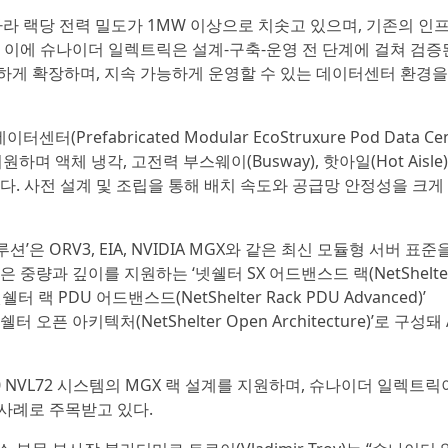
따라 랙당 전력 밀도가 1MW 이상으로 치솟고 있으며, 기존의 인
 이에 슈나이더 일렉트릭은 설계-구축-운영 전 단계에 걸쳐 검증
능하게 확장하며, 지속 가능하게 운영할 수 있는 데이터센터 환경
efabricated Modular EcoStruxure Pod Data Cen
며 액체 냉각, 고전력 부스웨이(Busway), 핫아일(Hot Aisle
. 사전 설계 및 조립을 통해 배치 속도와 공급망 안정성을 크게
루션’은 ORV3, EIA, NVIDIA MGX와 같은 최신 모듈형 서버 표준
중량과 깊이를 지원하는 ‘넷쉘터 SX 어드밴스드 랙(NetShelter
쉘터 랙 PDU 어드밴스드(NetShelter Rack PDU Advanced)’
쉘터 오픈 아키텍처(NetShelter Open Architecture)’로 구성돼
 NVL72 시스템의 MGX 랙 설계를 지원하며, 슈나이더 일렉트릭
 사례로 주목받고 있다.