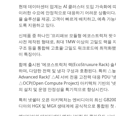
현재 데이터센터 업계는 AI 클러스터 도입 가속화에 
이러한 수요에 안정적으로 대응하기 어려운 상황이다.
율 솔루션을 제공, 고객이 빠르게 배치하고, 예측 가
도록 지원하고 있다.
신제품 중 하나인 ‘프리패브 모듈형 에코스트럭처 팟 데이터센터(Pr
사전 제작된 형태로, 최대 1MW 이상의 고밀도 랙을 지원하
구조 등을 통합해 고효율·고밀도 워크로드에 최적화됐다
이 특징이다.
함께 출시된 ‘에코스트럭처 랙(EcoStruxure Rack) 솔
하며, 다양한 전력 및 냉각 구성과 호환된다. 특히 △높은 
Advanced Rack)’ △AI 서버 전용 고전력 대응 PDU ‘넷
△OCP(Open Compute Project) 아키텍처 기반의 ‘넷
의 설치 및 운영 안정성을 획기적으로 향상시킨다.
특히 넷쉘터 오픈 아키텍처는 엔비디아의 최신 GB200
디아의 HGX 및 MGX 생태계에 공식적으로 통합된 첫