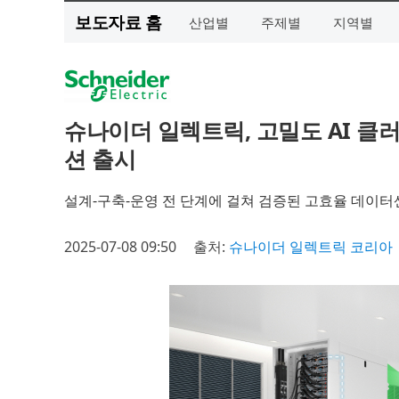
보도자료 홈
산업별
주제별
지역별
슈나이더 일렉트릭, 고밀도 AI 클
션 출시
설계-구축-운영 전 단계에 걸쳐 검증된 고효율 데이터
2025-07-08 09:50
출처:
슈나이더 일렉트릭 코리아