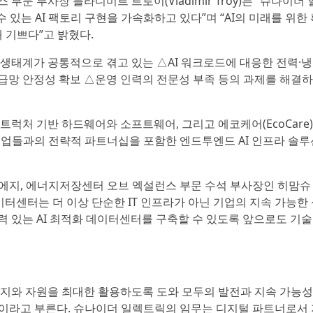
문 부사장 블라디미르 트로이(Vladimir Troy)는 “슈나이더
있는 AI 팩토리 구현을 가속화하고 있다”며 “AI의 미래를 위한 
 기쁘다”고 밝혔다.
생태계가 공통적으로 겪고 있는 △AI 워크로드에 대응한 전력·냉
공급망 안정성 확보 △운영 인력의 전문성 부족 등의 과제를 해결
럭처 기반 하드웨어와 소프트웨어, 그리고 에코케어(EcoCare
 IT 기업들과의 전략적 파트너십을 포함한 엔드투엔드 AI 인프라 솔
 에지, 에너지저장센터 오브 엑설런스 부문 수석 부사장인 히맘슈
인 데이터센터는 더 이상 단순한 IT 인프라가 아닌 기업의 지속 가능한
력 있는 AI 최적화 데이터센터를 구축할 수 있도록 앞으로도 기
지와 자원을 최대한 활용하도록 도와 모두의 발전과 지속 가능성
 On’이라고 부른다. 슈나이더 일렉트릭의 임무는 디지털 파트너로서