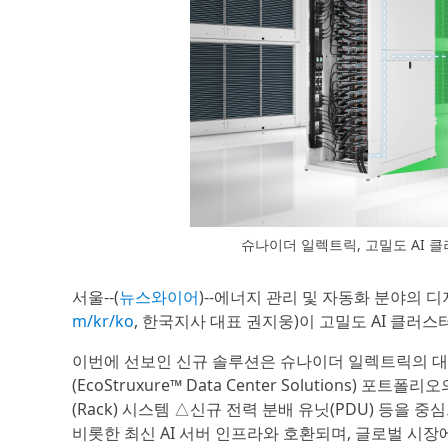
슈나이더 일렉트릭, 고밀도 AI 
서울--(
뉴스와이어
)--에너지 관리 및 자동화 분야의
m/kr/ko
, 한국지사 대표 권지웅)이 고밀도 AI 클
이번에 선보인 신규 솔루션은 슈나이더 일렉트릭의 
(EcoStruxure™ Data Center Solution
(Rack) 시스템 △신규 전력 분배 유닛(PDU) 등을 
비롯한 최신 AI 서버 인프라와 호환되며, 글로벌 시장