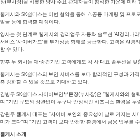
장(부사장)을 비롯한 양사 주요 관계자들이 참석한 가운데 미래 
웹케시와 SK쉴더스는 이번 협약을 통해 △공동 마케팅 및 프로
발굴 등에 협력할 예정이다.
양사는 첫 단계로 웹케시의 경리업무 자동화 솔루션 ‘AI경리나라
서비스 ‘사이버가드’를 부가상품 형태로 공급한다. 고객은 AI경
할 수 있다.
향후 두 회사는 대·중견기업 고객에게도 각 사 대표 솔루션을 맞
웹케시는 SK쉴더스의 보안 서비스를 보다 합리적인 구성과 가
층 강화할 수 있을 것으로 기대하고 있다.
김병무 SK쉴더스 사이버보안부문장(부사장)은 “웹케시와의 협력
며 “기업 규모와 상관없이 누구나 안정적인 비즈니스 환경을 누릴
강원주 웹케시 대표는 “사이버 보안의 중요성이 날로 커지는 시대
미가 크다”며 “기업 고객이 보다 안전한 환경에서 금융 업무를 
웹케시 소개