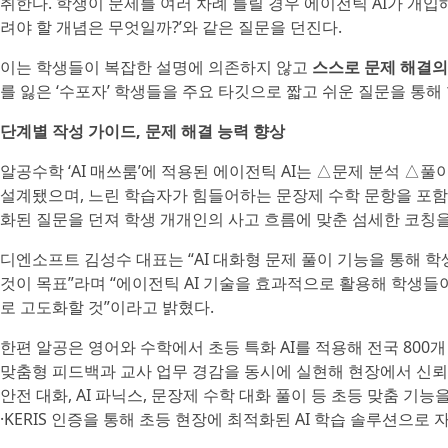
취한다. 학생이 문제를 여러 차례 틀릴 경우 에이전틱 AI가 개입해 
려야 할 개념은 무엇일까?’와 같은 질문을 던진다.
이는 학생들이 복잡한 설명에 의존하지 않고
스스로 문제 해결의
를 잃은 ‘수포자’ 학생들을 주요 타깃으로 짧고 쉬운 질문을 통해
단계별 작성 가이드, 문제 해결 능력 향상
알공수학 ‘AI 매쓰룸’에 적용된 에이전틱 AI는 △문제 분석 △
설계됐으며, 느린 학습자가 힘들어하는 문장제 수학 문항을 포함한
화된 질문을 던져 학생 개개인의 사고 흐름에 맞춘 섬세한 코칭을
디엔소프트 김성수 대표는 “AI 대화형 문제 풀이 기능을 통해 
것이 목표”라며 “에이전틱 AI 기술을 효과적으로 활용해 학생들
로 고도화할 것”이라고 밝혔다.
한편 알공은 영어와 수학에서 초등 특화 AI를 적용해 전국 800개
맞춤형 피드백과 교사 업무 경감을 동시에 실현해 현장에서 신뢰를 얻었
안전 대화, AI 파닉스, 문장제 수학 대화 풀이 등 초등 맞춤 기능
·KERIS 인증을 통해 초등 현장에 최적화된 AI 학습 솔루션으로