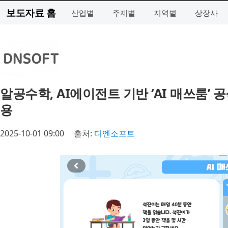
보도자료 홈
산업별
주제별
지역별
상장사
알공수학, AI에이전트 기반 ‘AI 매쓰룸’ 
용
2025-10-01 09:00
출처:
디엔소프트