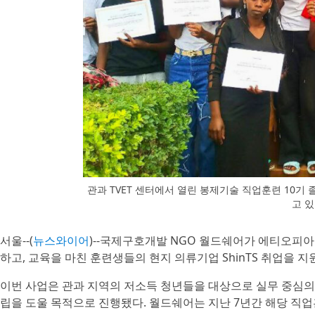
관과 TVET 센터에서 열린 봉제기술 직업훈련 10
고 
서울--(
뉴스와이어
)--국제구호개발 NGO 월드쉐어가 에티오피아 
하고, 교육을 마친 훈련생들의 현지 의류기업 ShinTS 취업을 지
이번 사업은 관과 지역의 저소득 청년들을 대상으로 실무 중심의
립을 도울 목적으로 진행됐다. 월드쉐어는 지난 7년간 해당 직업훈