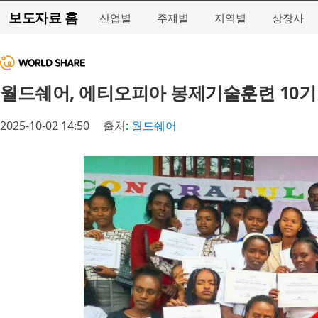
보도자료 홈
산업별
주제별
지역별
상장사
월드쉐어, 에티오피아 봉제기술훈련 10기 졸
2025-10-02 14:50
출처:
월드쉐어