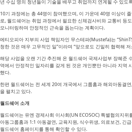
년 수십 명의 청년들이 기술을 배우고 취업까지 연계될 수 있도록
10기 과정에는 총 44명이 참여했으며, 이 가운데 40명 이상이 졸
로, 월드쉐어는 취업 과정에서 필요한 신체검사비와 교통비 등도
모니터링하며 안정적인 근속을 돕는다는 계획이다.
에티오피아 지부의 사업 책임자인 무스테파(Mustefa)는 “Shi
청한 것은 매우 고무적인 일”이라며 “앞으로도 긴밀히 협력해 
해당 사업을 오랜 기간 추진해 온 월드쉐어 국제사업부 장혜준 
역에서 안정적인 일자리를 갖게 된 것은 개인뿐만 아니라 지역 
했다.
한편 월드쉐어는 전 세계 20여 개국에서 그룹홈과 해외아동결연,
을 펼치고 있다.
월드쉐어 소개
월드쉐어는 유엔 경제사회 이사회(UN ECOSOC) 특별협의지위
아동그룹홈과 1:1 아동결연, 교육지원, 식수위생, 의료보건, 
월드쉐어 홈페이지를 통해 확인할 수 있다.