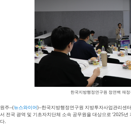
한국지방행정연구원 정연백 재정
원주--(
뉴스와이어
)--한국지방행정연구원 지방투자사업관리센터(LI
서 전국 광역 및 기초자치단체 소속 공무원을 대상으로 ‘2025
다.