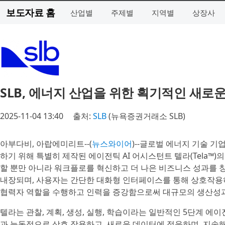
보도자료 홈
산업별
주제별
지역별
상장사
SLB, 에너지 산업을 위한 획기적인 새로운
2025-11-04 13:40
출처:
SLB
(뉴욕증권거래소 SLB)
아부다비, 아랍에미리트--(
뉴스와이어
)--글로벌 에너지 기술 기
하기 위해 특별히 제작된 에이전틱 AI 어시스턴트 텔라(Tela™
할 뿐만 아니라 워크플로를 혁신하고 더 나은 비즈니스 성과를 
내장되며, 사용자는 간단한 대화형 인터페이스를 통해 상호작용하
협력자 역할을 수행하고 인력을 증강함으로써 대규모의 생산성과
텔라는 관찰, 계획, 생성, 실행, 학습이라는 일반적인 5단계 에이
과 능동적으로 상호 작용하고, 새로운 데이터에 적응하며, 지속해서