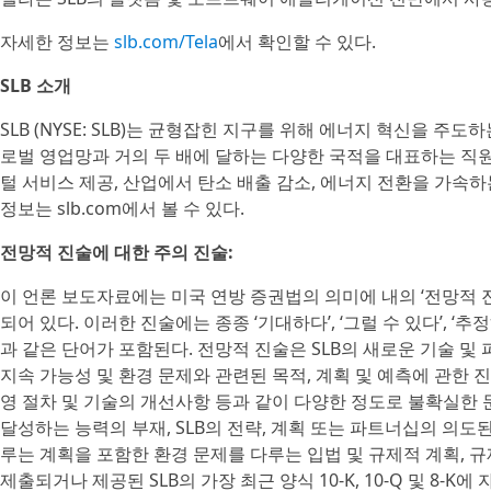
자세한 정보는
slb.com/Tela
에서 확인할 수 있다.
SLB 소개
SLB (NYSE: SLB)는 균형잡힌 지구를 위해 에너지 혁신을 주도
로벌 영업망과 거의 두 배에 달하는 다양한 국적을 대표하는 직원
털 서비스 제공, 산업에서 탄소 배출 감소, 에너지 전환을 가속
정보는 slb.com에서 볼 수 있다.
전망적 진술에 대한 주의 진술:
이 언론 보도자료에는 미국 연방 증권법의 의미에 내의 ‘전망적 진
되어 있다. 이러한 진술에는 종종 ‘기대하다’, ‘그럴 수 있다’, ‘추정하다’
과 같은 단어가 포함된다. 전망적 진술은 SLB의 새로운 기술 및
지속 가능성 및 환경 문제와 관련된 목적, 계획 및 예측에 관한 진
영 절차 및 기술의 개선사항 등과 같이 다양한 정도로 불확실한 
달성하는 능력의 부재, SLB의 전략, 계획 또는 파트너십의 의도
루는 계획을 포함한 환경 문제를 다루는 입법 및 규제적 계획, 규
제출되거나 제공된 SLB의 가장 최근 양식 10-K, 10-Q 및 8-