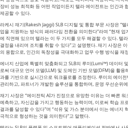
장비 성능 최적화 등 어떤 작업이든지 텔라 에이전트는 인간과
제공할 수 있다.
라케시 재기(Rakesh Jaggi) SLB 디지털 및 통합 부문 사장
업을 지원하는 방식의 패러다임 전환을 의미한다”라며 “현재 업
에 직면해 있으며 텔라는 이 두 가지를 모두 해결할 수 있다. 
결정을 내리며 조치를 취할 수 있다”고 설명했다. 재기 사장은 이
의 융합으로, 인간의 독창성을 극대화하고 업무 수행 방식을 재
에너지 산업에 특별히 맞춤화되고 SLB의 루미(Lumi™) 데이터 
로써 대규모 언어 모델(LLM) 및 도메인 기반 모델(DFM)을 
과를 기반으로 실시간으로 워크플로를 조정한다. 루미의 에이전
관리하고, 파트너가 개발한 솔루션을 통합하며, 운영 우선순위에 
재기 사장은 “에이전틱 AI가 진정으로 유망한 이유는 더 빠른 
예측하고, 자신감을 가지고 행동하는 능력이며, 이로써 학습 프
결과를 달성할 수 있다”며 “석유 및 가스 분야에서 이는 에너지
극적으로 형성하는 것을 의미한다”고 말했다.
텔라는 SLB의 플랫폼 및 소프트웨어 애플리케이션 전반에서 사