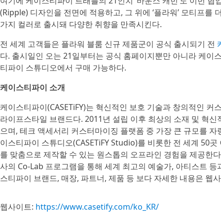
여기에 케이스티파이 트래블의 21인치 ‘바운스 캐빈’도 이번 협
(Ripple) 디자인을 전면에 적용하고, 그 위에 ‘플라워’ 모티프를 
가지 컬러로 출시돼 다양한 취향을 만족시킨다.
전 세계 고객들은 플라워 블룸 신규 제품군이 공식 출시되기 전
다. 출시일인 오는 21일부터는 공식 홈페이지뿐만 아니라 케이
티파이 스튜디오에서 구매 가능하다.
케이스티파이 소개
케이스티파이(CASETiFY)는 혁신적인 보호 기술과 창의적인 
라이프스타일 브랜드다. 2011년 설립 이후 최상의 소재 및 혁신
으며, 테크 액세서리 커스터마이징 플랫폼 중 가장 큰 규모를 자
이스티파이 스튜디오(CASETiFY Studio)를 비롯한 전 세계
를 맞춤으로 제작할 수 있는 원스톱의 오프라인 경험을 제공한다. 
사의 Co-Lab 프로그램을 통해 세계 최고의 예술가, 아티스트
스티파이 브랜드, 매장, 파트너, 제품 등 보다 자세한 내용은 웹
웹사이트:
https://www.casetify.com/ko_KR/