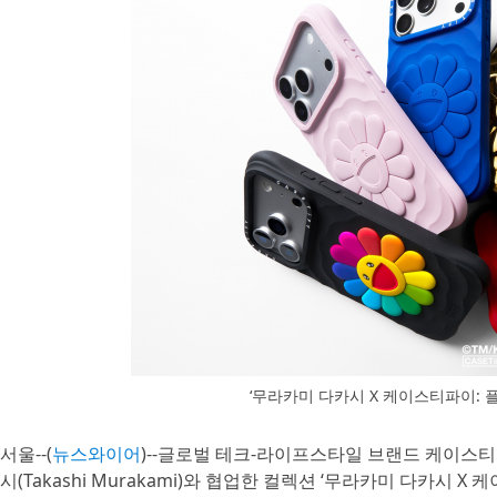
‘무라카미 다카시 X 케이스티파이: 
서울--(
뉴스와이어
)--글로벌 테크-라이프스타일 브랜드 케이스티파
시(Takashi Murakami)와 협업한 컬렉션 ‘무라카미 다카시