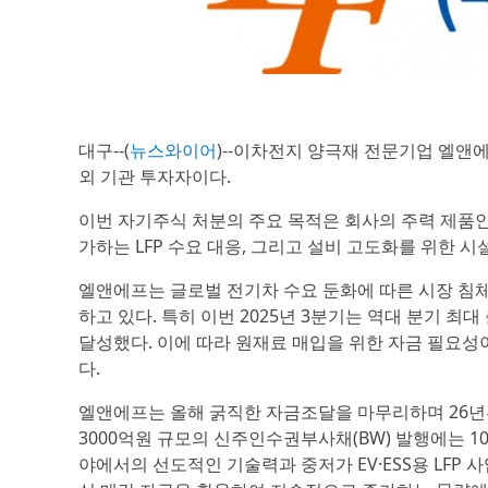
대구--(
뉴스와이어
)--이차전지 양극재 전문기업 엘앤
외 기관 투자자이다.
이번 자기주식 처분의 주요 목적은 회사의 주력 제품인
가하는 LFP 수요 대응, 그리고 설비 고도화를 위한 
엘앤에프는 글로벌 전기차 수요 둔화에 따른 시장 침체
하고 있다. 특히 이번 2025년 3분기는 역대 분기 
달성했다. 이에 따라 원재료 매입을 위한 자금 필요
다.
엘앤에프는 올해 굵직한 자금조달을 마무리하며 26년부
3000억원 규모의 신주인수권부사채(BW) 발행에는 
야에서의 선도적인 기술력과 중저가 EV·ESS용 LFP