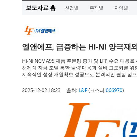
보도자료 홈
산업별
주제별
지역별
엘앤에프, 급증하는 Hi-Ni 양극재와
Hi-Ni NCMA95 제품 주문량 증가 및 LFP 수요 대응
선제적 자금 조달 통한 물량 대응과 설비 고도화를 위
지속적인 성장 재원확보 성공으로 본격적인 퀀텀 점프
2025-12-02 18:23
출처:
L&F
(코스피
066970
)