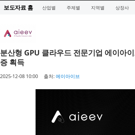
보도자료 홈
산업별
주제별
지역별
상장사
분산형 GPU 클라우드 전문기업 에이아이브, 
증 획득
2025-12-08 10:00
출처:
에이아이브