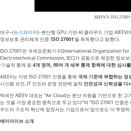
AIEEV가 ISO 27
대구--(
뉴스와이어
)--분산형 GPU 기반 AI 클라우드 기업 AIE
정보보호 관리체계 인증 ‘
ISO 27001
’을 취득했다고 밝혔다.
ISO 27001은 국제표준화기구(International Organization for
Electrotechnical Commission, IEC)가 공동으로 제정
·기술적 통제 등
4개 영역, 90여 개 세부 통제 항목에 대한 심사
AIEEV는 이번 ISO 27001 인증을 통해
국제 기준에 부합하는 정
시스템 보안, IT 인프라 운영 전반에 걸쳐
안전성과 신뢰성을 다시
박세진 AIEEV 대표는 “Air Cloud는 분산 자원을 기반으로
는 것을 가장 중요한 원칙으로 두고 있다”며 “ISO 27001 인
우드의 구조적 혁신에 앞장서는 기업으로서 앞으로도 더 투명하고
에이아이브 소개