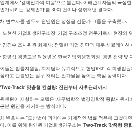
업계에서 ‘강제인가의 여왕’으로 불린다. 이해관계자들의 극심한
인가시키는 ‘강제인가’를 30여 건이나 성취해낸 결과다.
채 변호사를 필두로 윈앤윈은 정상급 전문가 그룹을 구축했다.
· 노현천 기업회생연구소장: 기업 구조조정 전문가로서 현장의 
· 김경수 조사위원 회계사: 정밀한 기업 진단과 재무 시뮬레이션
· 함영섭 경영고문 & 윤병운 한국기업회생협회장: 경영 전략 및 
이들은 법률지원팀, 회계팀과 유기적으로 협업하며 각 회생법원
꼼하고 빈틈없는 실무 처리는 인가율을 높이는 핵심 동력이다.
‘Two-Track’ 맞춤형 컨설팅: 진단부터 사후관리까지
윈앤윈이 지향하는 모델은 ‘재무법학적·법경영학적 종합지원서비스
근본 원인을 제거하는 방식이다.
채 변호사는 “도산법이 과거에는 기계적인 법률 적용에 그쳤다면
다. 이를 위해 윈앤윈 기업회생연구소는 ‘
Two-Track 맞춤형 