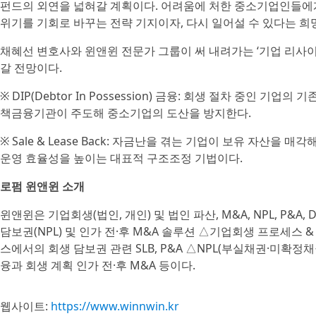
펀드의 외연을 넓혀갈 계획이다. 어려움에 처한 중소기업인들에
위기를 기회로 바꾸는 전략 기지이자, 다시 일어설 수 있다는 희
채혜선 변호사와 윈앤윈 전문가 그룹이 써 내려가는 ‘기업 리사이
갈 전망이다.
※ DIP(Debtor In Possession) 금융: 회생 절차 중인 
책금융기관이 주도해 중소기업의 도산을 방지한다.
※ Sale & Lease Back: 자금난을 겪는 기업이 보유 자산을
운영 효율성을 높이는 대표적 구조조정 기법이다.
로펌 윈앤윈 소개
윈앤윈은 기업회생(법인, 개인) 및 법인 파산, M&A, NPL, P&
담보권(NPL) 및 인가 전·후 M&A 솔루션 △기업회생 프로세스
스에서의 회생 담보권 관련 SLB, P&A △NPL(부실채권·미확정채권,
융과 회생 계획 인가 전·후 M&A 등이다.
웹사이트:
https://www.winnwin.kr