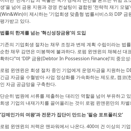
이러한 ‘한계기업’의 속출은 국가 경제의 근간을 흔드는 위험 요소
생’을 넘어 금융 지원과 경영 컨설팅이 결합된 ‘전략적 재기 모델
(Win&Win)이 제시하는 ‘기업회생 맞춤형 법률서비스와 DIP
평가받고 있다.
법률의 한계를 넘는 ‘혁신성장금융’의 도입
기존의 기업회생 절차는 채무 조정과 변제 계획 수립이라는 법률
순한 채무 감면은 미봉책에 불과하다. 로펌 윈앤윈의 채혜선 대
확하다”며 ‘DIP 금융(Debtor In Possession Finance)’의 중
로펌 윈앤윈은 회생 절차 중인 기업에게 운영자금을 지원하는 DI
긴급 자금을 수혈받아 사업 정상화를 가속화하는 제도로, 캠코
인 자금 공급망을 구축한다.
단순히 법원에 서류를 제출하는 대리인 역할을 넘어 부유하고 있는
회생 기업의 내재가치를 끌어올리는 것이 로펌 윈앤윈만의 차별
‘강제인가의 여왕’과 전문가 집단이 만드는 ‘필승 포트폴리오’
로펌 윈앤윈의 저력은 맨파워에서 나온다. 400여 건 이상의 