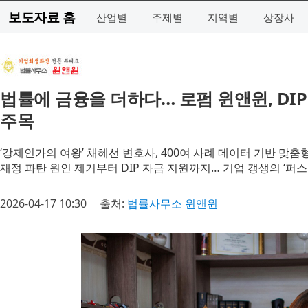
보도자료 홈
산업별
주제별
지역별
상장사
법률에 금융을 더하다… 로펌 윈앤윈, DIP
주목
‘강제인가의 여왕’ 채혜선 변호사, 400여 사례 데이터 기반 맞춤
재정 파탄 원인 제거부터 DIP 자금 지원까지… 기업 갱생의 ‘퍼스
2026-04-17 10:30
출처:
법률사무소 윈앤윈