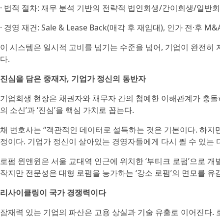
· 법적 절차: 재무 분석 기반의 전략적 법인회생/간이회생/일반회
· 경영 재건: Sale & Lease Back(매각 후 재임대), 인가 전·후
이 시스템은 일시적 고비를 넘기는 수준을 넘어, 기업이 완전히 자
다.
진심을 담은 중재자, 기업가 정신의 동반자
기업회생 현장은 채권자와 채무자 간의 첨예한 이해관계가 충돌하
의 소신’과 ‘진심’을 핵심 가치로 꼽는다.
채 변호사는 “객관적인 데이터로 설득하는 것은 기본이다. 하지
정이다. 기업가 정신이 살아있는 경영자들에게 다시 뛸 수 있는 
로펌 윈앤윈은 서울 교대역 인근에 위치한 ‘부티크 로펌’으로 개
작지만 전문성은 대형 로펌을 능가하는 ‘강소 로펌’의 면모를 유
리사이클링이 국가 경쟁력이다
잠재력 있는 기업의 파산은 고용 상실과 기술 유출로 이어진다.