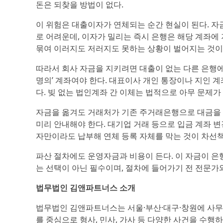
돈은 되찾을 방법이 없다.
이 위험은 대출이자가 연체되는 순간 현실이 된다. 자
로 어려운데, 이자가 밀리는 즉시 은행은 해당 계좌에
묶여 이러지도 저러지도 못하는 상황이 벌어지는 것이
따라서 회사 자금을 지키려면 대출이 없는 다른 은행에
명의’ 계좌여야 한다. 대표이사 개인 통장이나 지인 계
다. 빚 없는 법인계좌 간 이체는 법적으로 아무 문제가 
자금을 옮겨도 거래처가 기존 주거래은행으로 대금을 입
미리 안내해야 한다. 대기업 거래 등으로 입금 계좌 
자만이라도 납부해 연체 등록 자체를 막는 것이 차선책
파산 절차에도 운영자금과 비용이 든다. 이 자금이 은행
는 선택이 아닌 필수이며, 절차에 들어가기 전 전문가
법무법인 김앤파트너스 소개
법무법인 김앤파트너스는 서울·부산·대구·창원에 사무소
를 중심으로 형사, 민사, 가사 등 다양한 사건을 수행