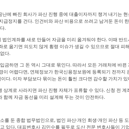
금난에 빠진 회사가 파산 진행 중에 대출이자까지 챙겨 내기는 
 지급정지를 건다. 인건비와 파산 비용으로 쓰려고 남겨둔 돈이 
다.
 법인계좌를 새로 만들어 자금을 미리 옮겨둬야 한다. 이때 반드
좌로 옮기면 의도치 않게 횡령 이슈가 생길 수 있으므로 절대 피
없다.
금하면 그 돈 역시 그대로 묶인다. 따라서 모든 거래처에 바뀐
변경이 어렵다면, 연체정보가 한국신용정보원에 등록되기 전까지 
이다. 이자 부담보다 묶이는 돈이 훨씬 크다면 감수할 가치가 있
 상계로 사라지면 파산 진행 자체가 표류할 수 있다. 신청 전 계
와 함께 자금 동선을 미리 설계해 두는 것이 안전하다.
를 둔 종합 법무법인으로, 법인 파산·개인 회생·개인 파산 등 
하고 있다. 대표변호사 김민수를 필두로 도산 전문 변호사들이 기