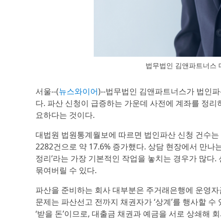
법무법인 김앤파트너스 대
서울--(
뉴스와이어
)--법무법인 김앤파트너스가 법인파
다. 파산 신청이 급증하는 가운데 사전에 계좌를 정리
요하다는 것이다.
대법원 법원통계월보에 따르면 법인파산 신청 건수는 매년
2282건으로 약 17.6% 증가했다. 상담 현장에서 만
정리’라는 가장 기본적인 작업을 놓치는 경우가 많다.
묶여버릴 수 있다.
파산을 준비하는 회사 대부분은 주거래은행에 운영자금
문제는 파산선고 전까지 채권자가 ‘상계’를 행사할 수 
‘받을 돈’이므로, 대출금 채권과 예금을 서로 상쇄해 