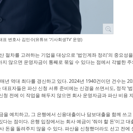
표 변호사 김민수(유튜브 ‘기사회생TV’ 운영)
산 절차를 고려하는 기업을 대상으로 ‘법인계좌 정리’의 중요성
하지 않으면 운영자금이 통째로 묶일 수 있다는 점에서 각별한 주
 역대 최다를 경신하고 있다. 2024년 1940건이던 건수는 20
나는 대표자들은 파산 신청 서류 준비에는 신경을 쓰면서도, 정작 ‘
 신청 전에 이 작업을 해두지 않으면 회사 운영자금과 파산 비용 
을 예치하고, 그 은행에서 신용대출이나 담보대출을 함께 쓰고 
있다는 점이다. 은행 입장에서는 회사 예금이 ‘줘야 할 돈’이고 
회사 돈을 돌려주지 않을 수 있다. 파산을 신청했더라도 선고 전에