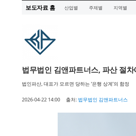
보도자료 홈
산업별
주제별
지역별
법무법인 김앤파트너스, 파산 절차
법인파산, 대표가 모르면 당하는 ‘은행 상계’의 함정
2026-04-22 14:00
출처:
법무법인 김앤파트너스