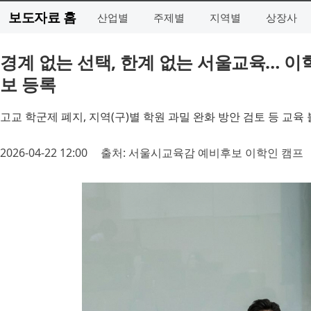
보도자료 홈
산업별
주제별
지역별
상장사
경계 없는 선택, 한계 없는 서울교육… 이
보 등록
고교 학군제 폐지, 지역(구)별 학원 과밀 완화 방안 검토 등 교육
2026-04-22 12:00
출처: 서울시교육감 예비후보 이학인 캠프