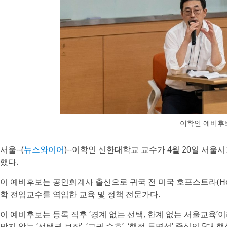
이학인 예비후
서울--(
뉴스와이어
)--이학인 신한대학교 교수가 4월 20일 서
했다.
이 예비후보는 공인회계사 출신으로 귀국 전 미국 호프스트라(Hofst
학 전임교수를 역임한 교육 및 정책 전문가다.
이 예비후보는 등록 직후 ‘경계 없는 선택, 한계 없는 서울교육
막지 않는 ‘선택권 보장’, ‘교권 수호’, ‘행정 투명성’ 중심의 5대