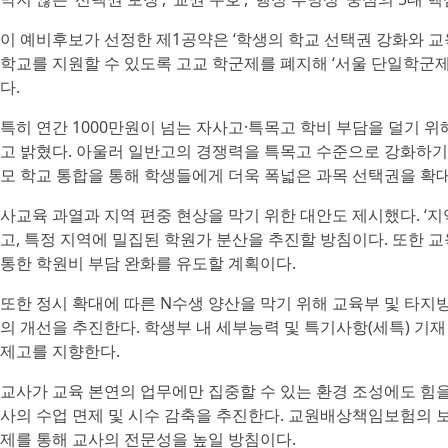
이 예비후보가 선정한 제1공약은 ‘학생의 학교 선택권 강화와 교
학교를 지원할 수 있도록 고교 학군제를 폐지해 ‘서울 단일학군제
다.
특히 연간 1000만원이 넘는 자사고·특목고 학비 부담을 덜기 
고 밝혔다. 아울러 일반고의 경쟁력을 특목고 수준으로 강화하기
모 학교 통합을 통해 학생들에게 더욱 폭넓은 과목 선택권을 확
사교육 과열과 지역 편중 현상을 막기 위한 대안도 제시했다. ‘지
고, 특정 지역에 밀집된 학원가 분산을 추진할 방침이다. 또한 
통한 학원비 부담 완화를 유도할 계획이다.
또한 정시 확대에 따른 N수생 양산을 막기 위해 교육부 및 타지
의 개선을 추진한다. 학생부 내 세부능력 및 특기사항(세특) 기
제고를 지향한다.
교사가 교육 본연의 업무에만 집중할 수 있는 환경 조성에도 힘을 
사의 수업 면제 및 시수 감축을 추진한다. 교원배상책임보험의 
제를 통해 교사의 전문성을 높일 방침이다.