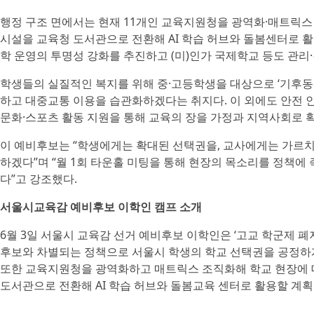
행정 구조 면에서는 현재 11개인 교육지원청을 광역화·매트릭스 
시설을 교육청 도서관으로 전환해 AI 학습 허브와 돌봄센터로 
학 운영의 투명성 강화를 추진하고 (미)인가 국제학교 등도 관리
학생들의 실질적인 복지를 위해 중·고등학생을 대상으로 ‘기후동
하고 대중교통 이용을 습관화하겠다는 취지다. 이 외에도 안전 
문화·스포츠 활동 지원을 통해 교육의 장을 가정과 지역사회로 
이 예비후보는 “학생에게는 확대된 선택권을, 교사에게는 가르치
하겠다”며 “월 1회 타운홀 미팅을 통해 현장의 목소리를 정책
다”고 강조했다.
서울시교육감 예비후보 이학인 캠프 소개
6월 3일 서울시 교육감 선거 예비후보 이학인은 ‘고교 학군제 폐지’
후보와 차별되는 정책으로 서울시 학생의 학교 선택권을 공정하
또한 교육지원청을 광역화하고 매트릭스 조직화해 학교 현장에 대
도서관으로 전환해 AI 학습 허브와 돌봄교육 센터로 활용할 계획