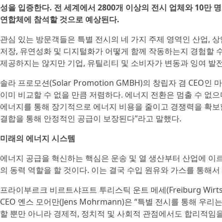
성을 입증한다. 전 세계에서 2800개 이상의 전시 업체와 10만
연합체에 참석할 것으로 예상된다.
관심 있는 방문객들은 특별 전시의 네 가지 주제 영역인 산업, 상업
저장, 유연성화 및 디지털화가 어떻게 함께 작동하는지 경험할 
제공하지는 않지만 기업, 유틸리티 및 소비자가 변동과 잉여 발전
솔라 프로모션(Solar Promotion GMBH)의 창립자 겸 CEO인
이미 비교할 수 없을 만큼 저렴하다. 에너지 전환은 멈출 수 없으
에너지를 통해 장기적으로 에너지 비용을 줄이고 경쟁력을 확보할 
결합을 통해 안정적인 공급이 보장된다”라고 말했다.
미래의 에너지 시스템
에너지 공급을 혁신하는 핵심은 운송 및 열 생산부터 산업에 이
의 동력 역할을 할 것이다. 이는 결국 수입 원유와 가스를 통해서
프라이부르크 비르트샤프트 투리스틱 운트 메세(Freiburg Wirtschaft 
CEO 옌스 모어만(Jens Mohrmann)은 “특별 전시를 통해 
할 뿐만 아니라 경제적, 정치적 및 사회적 관점에서도 합리적임을