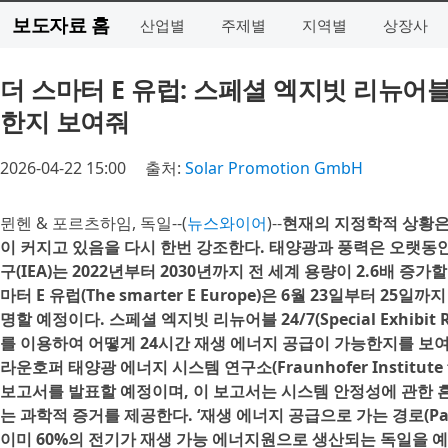
보도자료 홈
산업별
주제별
지역별
상장사
더 스마터 E 유럽: 스페셜 엑지빗 리뉴어블
한지 보여줘
2026-04-22 15:00
출처:
Solar Promotion GmbH
뮌헨 & 포르츠하임, 독일--(
뉴스와이어
)--
현재의 지정학적 상황은
이 커지고 있음을 다시 한번 강조한다. 태양광과 풍력은 오랫동
구(IEA)는 2022년부터 2030년까지 전 세계 용량이 2.6배 
마터 E 유럽(The smarter E Europe)은 6월 23일부터 
명할 예정이다. 스페셜 엑지빗 리뉴어블 24/7(Special Exhibit
를 이용하여 어떻게 24시간 재생 에너지 공급이 가능한지를 보여준
라운호퍼 태양광 에너지 시스템 연구소(Fraunhofer Institute f
보고서를 발표할 예정이며, 이 보고서는 시스템 안정성에 관한 
는 과학적 증거를 제공한다. ‘재생 에너지 공급으로 가는 경로(Pathway
이미 60%의 전기가 재생 가능 에너지원으로 생산되는 독일을 