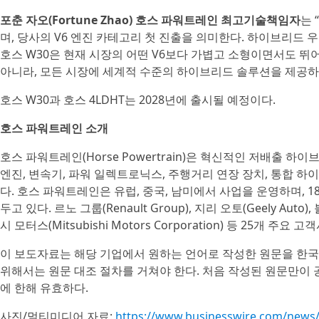
포춘 자오(Fortune Zhao) 호스 파워트레인 최고기술책임자
는 
며, 당사의 V6 엔진 카테고리 첫 진출을 의미한다. 하이브리드
호스 W30은 현재 시장의 어떤 V6보다 가볍고 소형이면서도 뛰
아니라, 모든 시장에 세계적 수준의 하이브리드 솔루션을 제공하
호스 W30과 호스 4LDHT는 2028년에 출시될 예정이다.
호스 파워트레인 소개
호스 파워트레인(Horse Powertrain)은 혁신적인 저배출 
엔진, 변속기, 파워 일렉트로닉스, 주행거리 연장 장치, 통합 
다. 호스 파워트레인은 유럽, 중국, 남미에서 사업을 운영하며, 18
두고 있다. 르노 그룹(Renault Group), 지리 오토(Geely Auto), 
시 모터스(Mitsubishi Motors Corporation) 등 25개
이 보도자료는 해당 기업에서 원하는 언어로 작성한 원문을 한국
위해서는 원문 대조 절차를 거쳐야 한다. 처음 작성된 원문만이
에 한해 유효하다.
사진/멀티미디어 자료:
https://www.businesswire.com/new