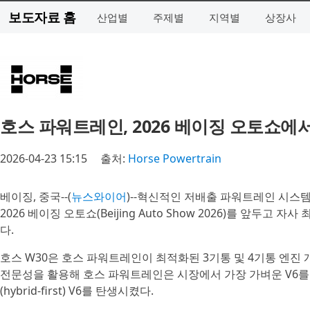
보도자료 홈
산업별
주제별
지역별
상장사
호스 파워트레인, 2026 베이징 오토쇼에
2026-04-23 15:15
출처:
Horse Powertrain
베이징, 중국--(
뉴스와이어
)--혁신적인 저배출 파워트레인 시스템 분
2026 베이징 오토쇼(Beijing Auto Show 2026)를 앞두고 자
다.
호스 W30은 호스 파워트레인이 최적화된 3기통 및 4기통 엔진
전문성을 활용해 호스 파워트레인은 시장에서 가장 가벼운 V6를
(hybrid-first) V6를 탄생시켰다.