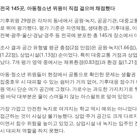
전국 145곳, 아동청소년 위원이 직접 걸으며 채점했다
기후위원 29명은 각자의 동네에서 공원·녹지, 공공기관, 대중교통
로 뛰며 평가했다. 평가 기준은 자연체험, 생태환경, 기후대응, 이
전북·광주·울산·경남·경주 등 전국에 분포한 총 145개 장소에서
조사 결과 공간 유형별 평균 총점(2점 만점)은 공원·녹지(1.66점),
(1.22점), 상업시설(1.13점) 순이었다. 특히 대중교통 거점과
났다. 7개 평가 영역 중에서는 체류환경(0.83점)과 환경 질(1.2
아동·청소년 위원들이 현장에서 공통으로 확인한 문제는 생활권 
집중호우 시 대피할 수 있는 쉼터가 거의 없어, 기후대응 점수가 평
원 역시 단순 여가 공간에 그쳤다. 가로수는 과도한 가지치기로 
원 바닥 대부분은 물이 스며들지 않는 아스팔트로 덮여 있었다.
가장 가깝고 안전한 녹지로 여겨지는 학교 역시 예외는 아니었다.
접근하는 것이 사실상 불가능했다. 상업·주거 공간도 크게 다르
이면서 침수 위험을 높이고 있었고, 상업시설 내 녹지는 입주민
시 대피처 역할을 하지 못했다.