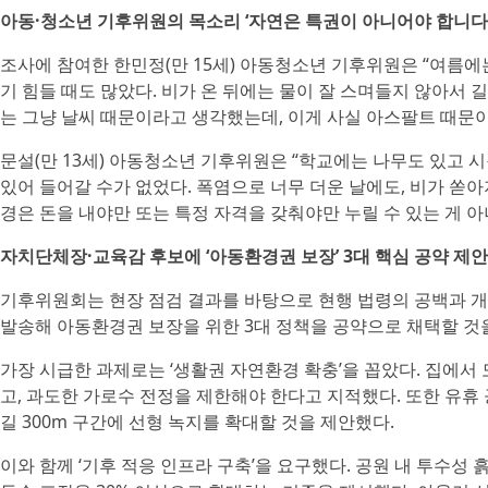
아동·청소년 기후위원의 목소리 ‘자연은 특권이 아니어야 합니다
조사에 참여한 한민정(만 15세) 아동청소년 기후위원은 “여름
기 힘들 때도 많았다. 비가 온 뒤에는 물이 잘 스며들지 않아서 
는 그냥 날씨 때문이라고 생각했는데, 이게 사실 아스팔트 때문이
문설(만 13세) 아동청소년 기후위원은 “학교에는 나무도 있고 시
있어 들어갈 수가 없었다. 폭염으로 너무 더운 날에도, 비가 쏟아
경은 돈을 내야만 또는 특정 자격을 갖춰야만 누릴 수 있는 게 
자치단체장·교육감 후보에 ‘아동환경권 보장’ 3대 핵심 공약 제안
기후위원회는 현장 점검 결과를 바탕으로 현행 법령의 공백과 개
발송해 아동환경권 보장을 위한 3대 정책을 공약으로 채택할 것
가장 시급한 과제로는 ‘생활권 자연환경 확충’을 꼽았다. 집에서 
고, 과도한 가로수 전정을 제한해야 한다고 지적했다. 또한 유휴
길 300m 구간에 선형 녹지를 확대할 것을 제안했다.
이와 함께 ‘기후 적응 인프라 구축’을 요구했다. 공원 내 투수성 