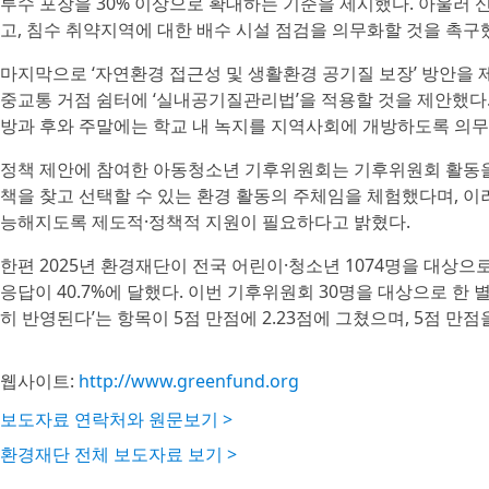
투수 포장을 30% 이상으로 확대하는 기준을 제시했다. 아울러 
고, 침수 취약지역에 대한 배수 시설 점검을 의무화할 것을 촉구
마지막으로 ‘자연환경 접근성 및 생활환경 공기질 보장’ 방안을 
중교통 거점 쉼터에 ‘실내공기질관리법’을 적용할 것을 제안했다.
방과 후와 주말에는 학교 내 녹지를 지역사회에 개방하도록 의무
정책 제안에 참여한 아동청소년 기후위원회는 기후위원회 활동을
책을 찾고 선택할 수 있는 환경 활동의 주체임을 체험했다며, 이
능해지도록 제도적·정책적 지원이 필요하다고 밝혔다.
한편 2025년 환경재단이 전국 어린이·청소년 1074명을 대상으
응답이 40.7%에 달했다. 이번 기후위원회 30명을 대상으로 한
히 반영된다’는 항목이 5점 만점에 2.23점에 그쳤으며, 5점 만점
웹사이트:
http://www.greenfund.org
보도자료 연락처와 원문보기 >
환경재단 전체 보도자료 보기 >