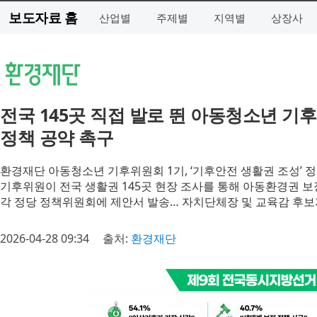
보도자료 홈
산업별
주제별
지역별
상장사
전국 145곳 직접 발로 뛴 아동청소년 기
정책 공약 촉구
환경재단 아동청소년 기후위원회 1기, ‘기후안전 생활권 조성’ 
기후위원이 전국 생활권 145곳 현장 조사를 통해 아동환경권 보
각 정당 정책위원회에 제안서 발송… 자치단체장 및 교육감 후보
2026-04-28 09:34
출처:
환경재단