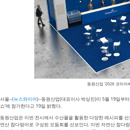
동원산업 ‘2026 코리
서울--(
뉴스와이어
)--동원산업(대표이사 박상진)이 5월 19일부터
쇼’에 참가한다고 19일 밝혔다.
동원산업은 이번 전시에서 수산물을 활용한 다양한 레시피를 선보
연산 참다랑어로 구성된 모둠회를 선보인다. 이번 자연산 참다랑