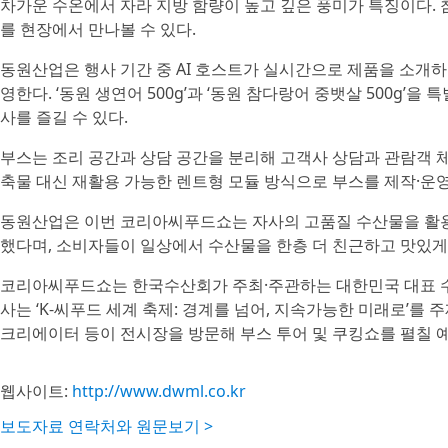
차가운 수온에서 자라 지방 함량이 높고 깊은 풍미가 특징이다. 
를 현장에서 만나볼 수 있다.
동원산업은 행사 기간 중 AI 호스트가 실시간으로 제품을 소개
영한다. ‘동원 생연어 500g’과 ‘동원 참다랑어 중뱃살 500g
사를 즐길 수 있다.
부스는 조리 공간과 상담 공간을 분리해 고객사 상담과 관람객 체
축물 대신 재활용 가능한 렌트형 모듈 방식으로 부스를 제작·운
동원산업은 이번 코리아씨푸드쇼는 자사의 고품질 수산물을 활용
했다며, 소비자들이 일상에서 수산물을 한층 더 친근하고 맛있게
코리아씨푸드쇼는 한국수산회가 주최·주관하는 대한민국 대표 수산
사는 ‘K-씨푸드 세계 축제: 경계를 넘어, 지속가능한 미래로’를
크리에이터 등이 전시장을 방문해 부스 투어 및 쿠킹쇼를 펼칠 
웹사이트:
http://www.dwml.co.kr
보도자료 연락처와 원문보기 >