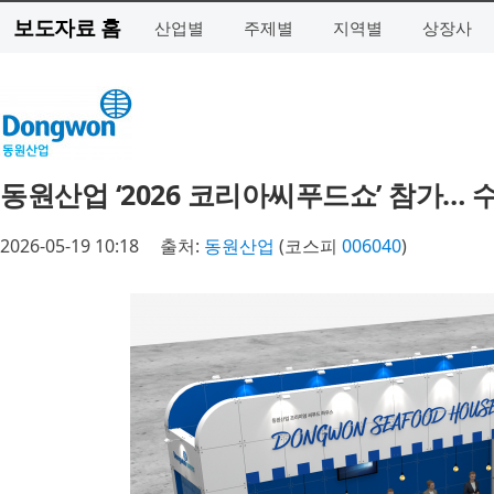
보도자료 홈
산업별
주제별
지역별
상장사
동원산업 ‘2026 코리아씨푸드쇼’ 참가… 
2026-05-19 10:18
출처:
동원산업
(코스피
006040
)