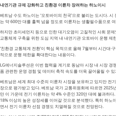
내연기관 규제 강화하고 친환경 이륜차 장려하는 하노이시
베트남 수도 하노이는 ‘오토바이의 천국’으로 불리는 도시다. 시 
는 약 600만 대를 훌쩍 넘을 정도로 이륜차는 생활필수품으로 
하지만 초미세먼지 등으로 인한 대기오염이 고질적인 사회 문제
교통체계 구축을 위한 도심 지역 내 내연기관 오토바이 운행 제한
‘친환경 교통체계 전환’이 핵심 목적으로 올해 7월부터 시간대·
적으로 운행 제한을 확대한다는 내용이다.
LG에너지솔루션은 이번 협력을 계기로 동남아 시장 내 시장 경
폼 관련한 운영 경험 및 데이터 축적 속도를 더욱 끌어올릴 수 있
베트남은 세계 최대 수준의 이륜차 시장을 보유하고 있지만 전기
장으로 평가받고 있다. 베트남 국가 교통위원회에 따르면 2025년
만 이 가운데 전기 이륜차는 약 4% 수준인 320만 대에 불과하
18% 이상의 높은 성장세를 이어갈 것으로 분석했다. 특히 하노
면서 전기 이륜차 선점 경쟁도 치열해질 것으로 전망된다.