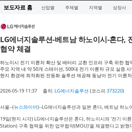
보도자료 홈
산업별
주제별
지역별
상장사
LG에너지솔루션-베트남 하노이시-혼다, 전
협약 체결
하노이시 전기 이륜차 확산 및 배터리 교환 인프라 구축 위한 협
주요 지역 내 약 50개 스테이션, 500대 전기 이륜차 규모 실증 
현지 환경에 최적화된 전동화 솔루션 제공해 동남아 전기 이륜차
2026-05-19 11:37
출처:
LG에너지솔루션
(코스피
373220
)
서울--(
뉴스와이어
)--LG에너지솔루션과 일본 혼다, 베트남 하
19일(현지 시각) LG에너지솔루션은 혼다, 하노이시와 ‘전기 이륜차용 
Station) 구축 협력을 위한 업무협약(MOU)’을 체결했다고 밝혔