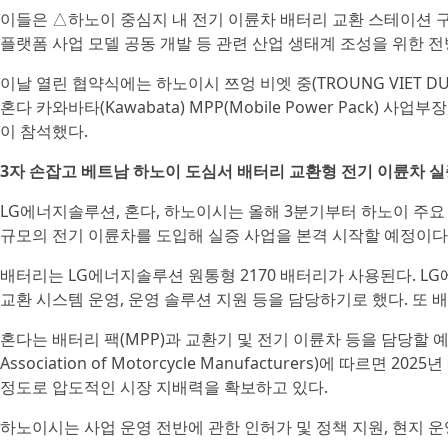
이들은 △하노이 중심지 내 전기 이륜차 배터리 교환 스테이션 
플랫폼 사업 모델 공동 개발 등 관련 산업 생태계 조성을 위한 
이날 열린 협약식에는 하노이시 쯔엉 비엣 중(TROUNG VIET DUN
혼다 카와바타(Kawabata) MPP(Mobile Power Pack)
이 참석했다.
3자 손잡고 베트남 하노이 도심서 배터리 교환형 전기 이륜차 
LG에너지솔루션, 혼다, 하노이시는 올해 3분기부터 하노이 주요 
규모의 전기 이륜차를 도입해 실증 사업을 본격 시작할 예정이다
배터리는 LG에너지솔루션 원통형 2170 배터리가 사용된다. L
교환 시스템 운영, 운영 솔루션 지원 등을 담당하기로 했다. 또 
혼다는 배터리 팩(MPP)과 교환기 및 전기 이륜차 등을 담당할 예정
Association of Motorcycle Manufacturers)에 따
정도로 압도적인 시장 지배력을 확보하고 있다.
하노이시는 사업 운영 전반에 관한 인허가 및 정책 지원, 현지 