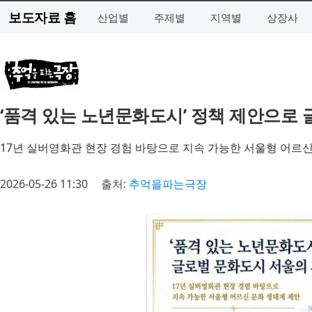
보도자료 홈
산업별
주제별
지역별
상장사
‘품격 있는 노년문화도시’ 정책 제안으로 
17년 실버영화관 현장 경험 바탕으로 지속 가능한 서울형 어르신
2026-05-26 11:30
출처:
추억을파는극장