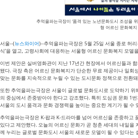
추억을파는극장이 ‘품격 있는 노년문화도시 조성을 위
형 어르신 문화복지
서울--(
뉴스와이어
)--추억을파는극장은 5월 25일 서울 종로 
식’을 열고, 고령사회에 대응하는 서울형 어르신 문화복지 모델을
이번 제안은 실버영화관이 지난 17년간 현장에서 어르신들과 함
됐다. 극장 측은 어르신 문화복지가 단순한 무료 제공이나 일회
맞는 문화를 지속적으로 누릴 수 있는 도시문화 정책으로 전환돼
또한 추억을파는극장은 서울이 글로벌 문화도시로 도약하기 위해
의 중심에서 존중받아야 한다고 강조했다. 특히 도심권 문화 1
서울의 도시 품격과 문화 경쟁력을 높이는 중요한 계기가 될 수 
추억을파는극장은 K-팝과 K-드라마를 넘어 어르신을 존중하고 품
있다고 제안했다. 오늘의 어르신 문화가 곧 청춘 세대의 내일을
께 누리는 글로벌 문화도시 서울의 새로운 모델이 될 수 있다는 