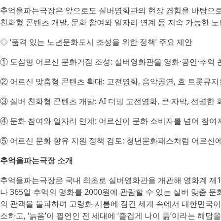
추억을파는극장은 앞으로도 실버영화관의 현장 경험을 바탕으로 
친화형 콘텐츠 개발, 문화 참여와 일자리 연계 등 지속 가능한 
◇ ‘품격 있는 노년문화도시 조성을 위한 정책’ 주요 제안
① 도심형 어르신 문화거점 조성: 실버영화관을 영화·공연·추억
② 어르신 맞춤형 콘텐츠 확대: 고전영화, 음악공연, 효 트롯뮤지
③ 실버 친화형 콘텐츠 개발: AI 더빙 고전영화, 큰 자막, 선명
④ 문화 참여와 일자리 연계: 어르신이 문화 소비자를 넘어 참여
⑤ 어르신 문화 향유 지원 정책 검토: 청년문화패스처럼 어르신
추억을파는극장 소개
추억을파는극장은 국내 최초로 실버영화관을 개관해 영화계 제1호
나 365일 추억의 명화를 2000원에 관람할 수 있는 실버 맞춤 문화
의 관객을 돌파하며 고령화 시름에 잠긴 세계 속에서 대한민국이 가
소하고, ‘늙음’이 필연인 전 세대에 ‘즐겁게 나이 듦’이라는 해