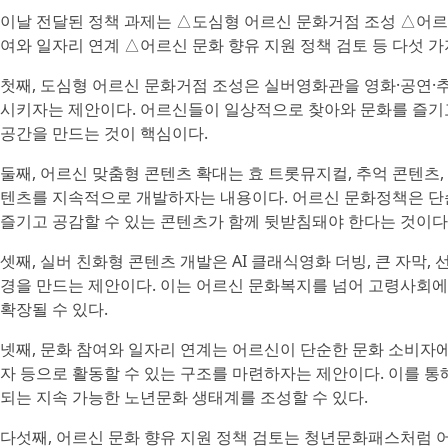
이날 전달된 정책 과제는 △도심형 어르신 문화거점 조성 △어르
여와 일자리 연계 △어르신 문화 향유 지원 정책 검토 등 다섯 가
첫째, 도심형 어르신 문화거점 조성은 실버영화관을 영화·공연·
시키자는 제안이다. 어르신들이 일상적으로 찾아와 문화를 즐기고
공간을 만드는 것이 핵심이다.
둘째, 어르신 맞춤형 콘텐츠 확대는 효 트롯뮤지컬, 추억 콘텐츠
텐츠를 지속적으로 개발하자는 내용이다. 어르신 문화정책은 단순
즐기고 공감할 수 있는 콘텐츠가 함께 뒷받침돼야 한다는 것이다
셋째, 실버 친화형 콘텐츠 개발은 AI 클래식영화 더빙, 큰 자막,
경을 만드는 제안이다. 이는 어르신 문화복지를 넘어 고령사회
확장될 수 있다.
넷째, 문화 참여와 일자리 연계는 어르신이 단순한 문화 소비자에 
자 등으로 활동할 수 있는 구조를 마련하자는 제안이다. 이를 통
되는 지속 가능한 노년문화 생태계를 조성할 수 있다.
다섯째, 어르신 문화 향유 지원 정책 검토는 청년문화패스처럼