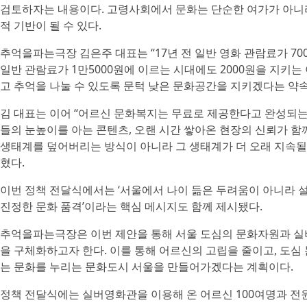
검토하자는 내용이다. 고령사회에서 문화는 단순한 여가가 아니
적 기반이 될 수 있다.
추억을파는극장 김은주 대표는 “17년 전 일반 영화 관람료가 70
일반 관람료가 1만5000원에 이르는 시대에도 2000원을 지키
고 추억을 나눌 수 있도록 문턱 낮은 문화공간을 지키겠다는 약속
김 대표는 이어 “어르신 문화복지는 무료로 제공한다고 완성되는 
들의 눈높이를 아는 콘텐츠, 오랜 시간 쌓아온 현장의 신뢰가 함
생태계를 덮어버리는 방식이 아니라 그 생태계가 더 오래 지속될
혔다.
이번 정책 전달식에서는 ‘서울에서 나이 듦은 두려움이 아니라 설
진정한 문화 품격’이라는 핵심 메시지도 함께 제시됐다.
추억을파는극장은 이번 제안을 통해 서울 도심의 문화자원과 실
을 구체화하고자 한다. 이를 통해 어르신의 고립을 줄이고, 도심
는 문화를 누리는 문화도시 서울을 만들어가겠다는 계획이다.
정책 전달식에는 실버영화관을 이용해 온 어르신 100여명과 전원