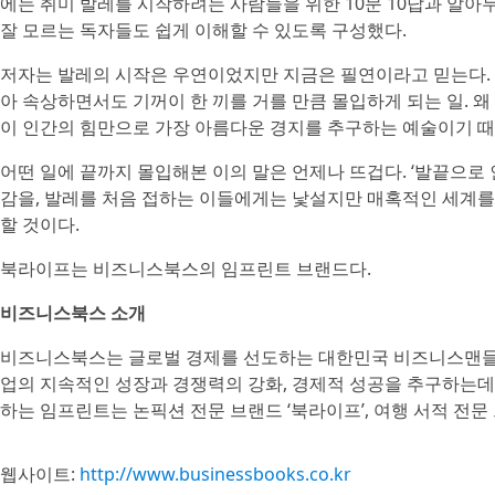
에는 취미 발레를 시작하려는 사람들을 위한 10문 10답과 알아
잘 모르는 독자들도 쉽게 이해할 수 있도록 구성했다.
저자는 발레의 시작은 우연이었지만 지금은 필연이라고 믿는다. 하
아 속상하면서도 기꺼이 한 끼를 거를 만큼 몰입하게 되는 일. 왜
이 인간의 힘만으로 가장 아름다운 경지를 추구하는 예술이기 때
어떤 일에 끝까지 몰입해본 이의 말은 언제나 뜨겁다. ‘발끝으로
감을, 발레를 처음 접하는 이들에게는 낯설지만 매혹적인 세계를
할 것이다.
북라이프는 비즈니스북스의 임프린트 브랜드다.
비즈니스북스 소개
비즈니스북스는 글로벌 경제를 선도하는 대한민국 비즈니스맨들에
업의 지속적인 성장과 경쟁력의 강화, 경제적 성공을 추구하는데
하는 임프린트는 논픽션 전문 브랜드 ‘북라이프’, 여행 서적 전문
웹사이트:
http://www.businessbooks.co.kr