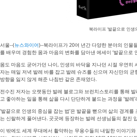
북라이프 ‘발끝으로 인생의
서울--(
뉴스와이어
)--북라이프가 20여 년간 다양한 분야의 인
를 배우며 경험한 몸과 마음의 변화를 담아낸 에세이 ‘발끝으로 
몸도 마음도 굳어가던 나이, 인생의 바닥을 지나던 시절 우연히 시
자는 매일 저녁 발레 바를 잡고 발레 슈즈를 신으며 자신만의 균
방향을 잃지 않게 해준 나침반 같은 존재였다.
전수진 저자는 오랫동안 발레 블로그와 브런치스토리를 통해 발레
고 좋아하는 일을 통해 삶을 다시 단단하게 붙드는 과정을 ‘발레
‘발끝으로 인생의 중심을 잡는 법’은 발끝을 뻗으며 삶의 경계를
는 신랄하게 풀어낸다. 곳곳에 등장하는 발레 선생님들의 찰진 입
이 밖에도 세계 무대에서 활약하는 무용수들의 내밀한 이야기와 