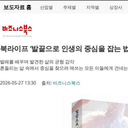
보도자료 홈
산업별
주제별
지역별
상장사
북라이프 ‘발끝으로 인생의 중심을 잡는 법
발레를 배우며 발견한 삶의 균형 감각
흔들리는 삶 속에서 중심을 찾으려 애쓰는 모든 이들에게 건네는
2026-05-27 13:30
출처:
비즈니스북스