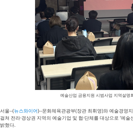
예술산업 금융지원 시범사업 지역설명회
서울--(
뉴스와이어
)--문화체육관광부(장관 최휘영)와 예술경영지원
걸쳐 전라·경상권 지역의 예술기업 및 협·단체를 대상으로 ‘예술
밝혔다.