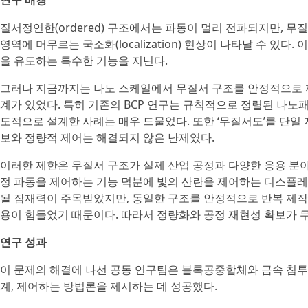
연구 배경
질서정연한(ordered) 구조에서는 파동이 멀리 전파되지만, 무질서
영역에 머무르는 국소화(localization) 현상이 나타날 수 있다
을 유도하는 특수한 기능을 지닌다.
그러나 지금까지는 나노 스케일에서 무질서 구조를 안정적으로 
계가 있었다. 특히 기존의 BCP 연구는 규칙적으로 정렬된 나노
도적으로 설계한 사례는 매우 드물었다. 또한 ‘무질서도’를 단일
보와 정량적 제어는 해결되지 않은 난제였다.
이러한 제한은 무질서 구조가 실제 산업 공정과 다양한 응용 분
정 파동을 제어하는 기능 덕분에 빛의 산란을 제어하는 디스플레이,
될 잠재력이 주목받았지만, 동일한 구조를 안정적으로 반복 제작
용이 힘들었기 때문이다. 따라서 정량화와 공정 재현성 확보가 
연구 성과
이 문제의 해결에 나선 공동 연구팀은 블록공중합체와 금속 침투
계, 제어하는 방법론을 제시하는 데 성공했다.