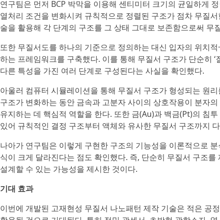
연구팀은 먼저 BCP 박막을 이용해 센티미터 크기의 균일하게 정렬
열처리 조건을 변화시켜 규칙적으로 정렬된 구조가 점차 무질서한
술을 활용해 각 단계의 구조를 그 상태 그대로 보존함으로써 무
또한 무질서도를 하나의 기준으로 정의하는 대신 입자의 위치적
하는 프레임워크를 구축했다. 이를 통해 무질서 구조가 단순히 ‘
다른 특성을 가진 여러 단계로 구성된다는 사실을 확인했다.
아울러 컴퓨터 시뮬레이션을 통해 무질서 구조가 형성되는 원리
구조가 변화하는 동안 금속과 고분자 사이의 상호작용이 분자의
유지하는 데 핵심적 역할을 한다. 또한 금(Au)과 백금(Pt)의
있어 규칙적인 결정 구조부터 액체와 유사한 무질서 구조까지 다
나아가 연구팀은 이렇게 구현한 구조의 기능성을 이론적으로 분석
식이 크게 달라진다는 점도 확인했다. 즉, 단순히 무질서 구조를
설계할 수 있는 가능성을 제시한 것이다.
기대 효과
이번에 개발된 고재현성 무질서 나노패턴 제작 기술은 적은 공정