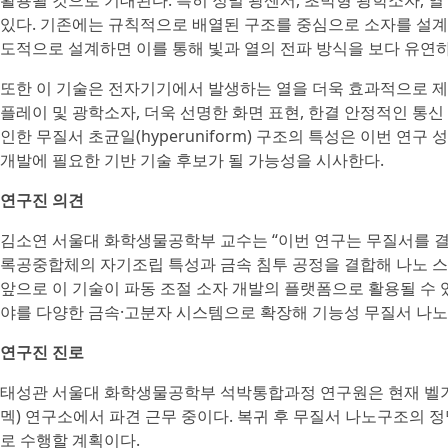
활용될 것으로 기대된다. 특히 정밀 광센서, 초박형 광학소자, 열
있다. 기존에는 규칙적으로 배열된 구조를 중심으로 소자를 설계
도적으로 설계하면 이를 통해 빛과 열의 전파 방식을 보다 유연하
또한 이 기술은 전자기기에서 발생하는 열을 더욱 효과적으로 제어
플레이 및 광학소자, 더욱 선명한 화면 표현, 한결 안정적인 통신
인한 무질서 초균일(hyperuniform) 구조의 특성은 이번 
개발에 필요한 기반 기술 후보가 될 가능성을 시사한다.
연구진 의견
김소연 서울대 화학생물공학부 교수는 “이번 연구는 무질서를 결함
록공중합체의 자기조립 특성과 금속 침투 공정을 결합해 나노 스
앞으로 이 기술이 파동 조절 소자 개발의 플랫폼으로 활용될 수 있
야를 다양한 금속·고분자 시스템으로 확장해 기능성 무질서 나노
연구진 진로
태성관 서울대 화학생물공학부 석박통합과정 연구원은 현재 벨기에 IMEC(Int
멕) 연구소에서 파견 근무 중이다. 복귀 후 무질서 나노구조의 
로 수행할 계획이다.