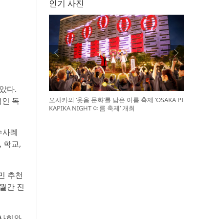
인기 사진
았다.
오사카의 ‘웃음 문화’를 담은 여름 축제 ‘OSAKA PI
적인 독
KAPIKA NIGHT 여름 축제’ 개최
수사례
 학교,
민 추천
월간 진
역사회와