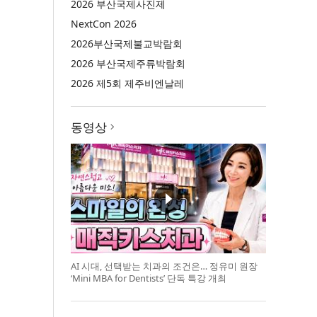
2026 부산국제사진제
NextCon 2026
2026부산국제불교박람회
2026 부산국제주류박람회
2026 제5회 제주비엔날레
동영상
AI 시대, 선택받는 치과의 조건은… 정유미 원장
‘Mini MBA for Dentists’ 단독 특강 개최