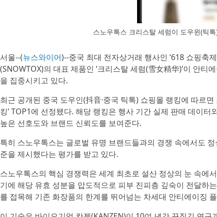
스노우톡스 크리스탈 세럼이 도우윈(틱톡
서울--(
뉴스와이어
)--중국 최대 전자상거래 행사인 ‘618 쇼
(SNOWTOX)의 대표 제품인 ‘크리스탈 세럼(雪女精华)’이 안
을 집중시키고 있다.
최근 공개된 중국 도우인(抖音·중국 틱톡) 쇼핑몰 랭킹에 따르면 
킹’ TOP1에 선정됐다. 해당 랭킹은 행사 기간 실제 판매 데이
높은 선호도와 브랜드 신뢰도를 보여준다.
특히 스노우톡스는 글로벌 유명 브랜드들과의 경쟁 속에서도 정
준을 제시했다는 평가를 받고 있다.
스노우톡스의 핵심 경쟁력은 세계 최초로 설산 정상의 눈 속에서
기에 해당 유효 성분을 압도적으로 피부 진피층 깊숙이 전달하는 특수 펩
를 접목해 기존 화장품의 한계를 뛰어넘는 차세대 안티에이징 플
이 기술은 바이오기업 칸젠(KANZEN)이 10여 년간 끈질긴 연