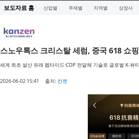
보도자료 홈
산업별
주제별
지역별
상장사
스노우톡스 크리스탈 세럼, 중국 618 쇼
세계 최초 설산 유래 펩타이드·CDP 전달체 기술로 글로벌 K-뷰
2026-06-02 15:41
출처:
칸젠