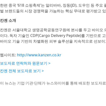
한편 중국 ‘618 쇼핑축제’는 알리바바, 징둥(JD), 도우인 등 
벌 브랜드들의 시장 경쟁력을 가늠하는 핵심 무대로 평가받고 있
칸젠 소개
칸젠은 서울대학교 생명공학공동연구원에 본사를 두고 바이오 의
이다. 독자 기술인 CDP(Cargo Delivery Peptide)를
바이오 기술 기반의 차별화된 피부 솔루션을 지속적으로 선보이고
웹사이트:
http://www.kanzen.co.kr
보도자료 연락처와 원문보기 >
칸젠 전체 보도자료 보기 >
이 뉴스는 기업·기관·단체가 뉴스와이어를 통해 배포한 보도자