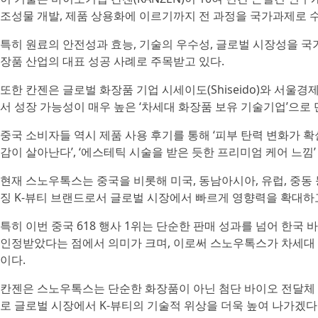
조성물 개발, 제품 상용화에 이르기까지 전 과정을 국가과제로 
특히 원료의 안전성과 효능, 기술의 우수성, 글로벌 시장성을 국
장품 산업의 대표 성공 사례로 주목받고 있다.
또한 칸젠은 글로벌 화장품 기업 시세이도(Shiseido)와 서울
서 성장 가능성이 매우 높은 ‘차세대 화장품 보유 기술기업’으로
중국 소비자들 역시 제품 사용 후기를 통해 ‘피부 탄력 변화가 확실
감이 살아난다’, ‘에스테틱 시술을 받은 듯한 프리미엄 케어 느낌
현재 스노우톡스는 중국을 비롯해 미국, 동남아시아, 유럽, 중동 
징 K-뷰티 브랜드로서 글로벌 시장에서 빠르게 영향력을 확대하고
특히 이번 중국 618 행사 1위는 단순한 판매 성과를 넘어 한
인정받았다는 점에서 의미가 크며, 이로써 스노우톡스가 차세대
이다.
칸젠은 스노우톡스는 단순한 화장품이 아닌 첨단 바이오 전달체
로 글로벌 시장에서 K-뷰티의 기술적 위상을 더욱 높여 나가겠다