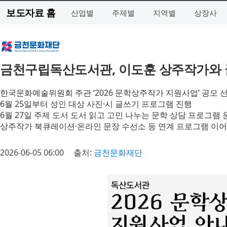
보도자료 홈
산업별
주제별
지역별
상장사
금천구립독산도서관, 이도훈 상주작가와 글
한국문화예술위원회 주관 ‘2026 문학상주작가 지원사업’ 공모 
6월 25일부터 성인 대상 사진·시 글쓰기 프로그램 진행
6월 27일 주제 도서 도서 읽고 고민 나누는 문학 상담 프로그램 
상주작가 북큐레이션·온라인 문장 수선소 등 연계 프로그램 이
2026-06-05 06:00
출처:
금천문화재단