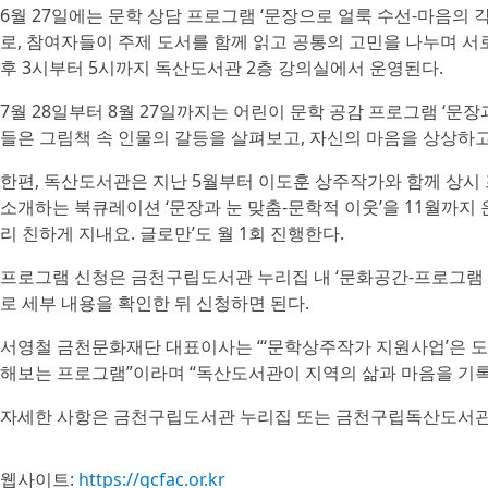
6월 27일에는 문학 상담 프로그램 ‘문장으로 얼룩 수선-마음의 
로, 참여자들이 주제 도서를 함께 읽고 공통의 고민을 나누며 
후 3시부터 5시까지 독산도서관 2층 강의실에서 운영된다.
7월 28일부터 8월 27일까지는 어린이 문학 공감 프로그램 ‘문장
들은 그림책 속 인물의 갈등을 살펴보고, 자신의 마음을 상상하고
한편, 독산도서관은 지난 5월부터 이도훈 상주작가와 함께 상시 
소개하는 북큐레이션 ‘문장과 눈 맞춤-문학적 이웃’을 11월까지 
리 친하게 지내요. 글로만’도 월 1회 진행한다.
프로그램 신청은 금천구립도서관 누리집 내 ‘문화공간-프로그램 
로 세부 내용을 확인한 뒤 신청하면 된다.
서영철 금천문화재단 대표이사는 “‘문학상주작가 지원사업’은 
해보는 프로그램”이라며 “독산도서관이 지역의 삶과 마음을 기록
자세한 사항은 금천구립도서관 누리집 또는 금천구립독산도서관 
웹사이트:
https://gcfac.or.kr