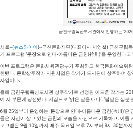
금천구립독산도서관에서 진행하는 ‘202
서울--(
뉴스와이어
)--금천문화재단(대표이사 서영철) 금천구립독
기 프로그램 ‘문장으로 연대-아름다운 금천(衿川)’을 운영한다고 
이번 프로그램은 문화체육관광부가 주최하고 한국문화예술위원회가
련됐다. 문학상주작가 지원사업은 작가가 도서관에 상주하며 창
사업이다.
올해 금천구립독산도서관 상주작가로 선정된 이도훈 작가는 2015년
예 시 부문에 당선됐다. 시집으로 ‘맑은 날을 매다’, ‘봄날은 십분
6월 25일부터 운영하는 ‘문장으로 연대-아름다운 금천(衿川)’
들은 자신이 살고 있는 금천의 모습을 사진으로 기록하고, 이를 
로그램은 9월 10일까지 매주 목요일 오후 7시부터 8시 30분까