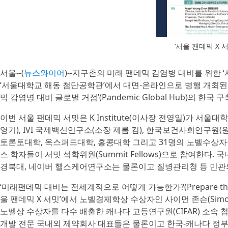
‘서울 팬데믹 X 서
서울--(
뉴스와이어
)--지구촌의 미래 팬데믹 감염병 대비를 위한 ‘서울
‘서울대학교 해동 첨단공학관’에서 대면-온라인으로 병행 개최된다
믹 감염병 대비 글로벌 거점’(Pandemic Global Hub)의 한국
이번 서울 팬데믹 서밋은 K Institute(이사장 전영일)가 서울
영기), IVI 국제백신연구소(소장 제롬 킴), 한국보건사회연구원(
토론토대학, 옥스퍼드대학, 홍콩대학 그리고 31명의 노벨수상자
스 학자들이 서밋 석학위원(Summit Fellows)으로 참여한다.
경북대, 네이버 헬스케어연구소는 물론이고 질병관리청 등 민관
‘미래팬데믹 대비는 전세계적으로 어떻게 가능한가?(Prepare the Wo
울 팬데믹 X 서밋’에서 노벨경제학상 수상자인 사이먼 존슨(Simon
노벨상 수상자를 다수 배출한 캐나다 고등연구원(CIFAR) 소속 첨
개발 전문 국내외 제약회사 대표들은 물론이고 한국-캐나다 정부의