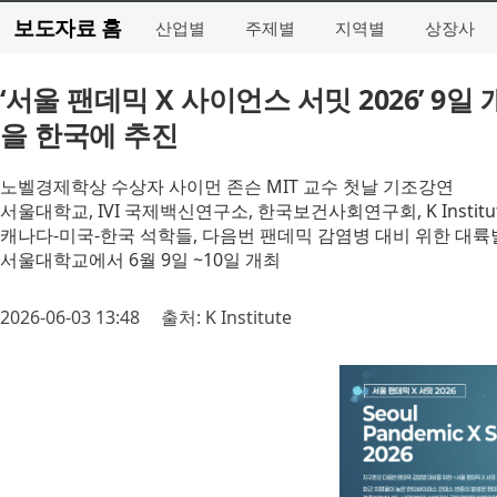
보도자료 홈
산업별
주제별
지역별
상장사
‘서울 팬데믹 X 사이언스 서밋 2026’ 9
을 한국에 추진
노벨경제학상 수상자 사이먼 존슨 MIT 교수 첫날 기조강연
서울대학교, IVI 국제백신연구소, 한국보건사회연구회, K Instit
캐나다-미국-한국 석학들, 다음번 팬데믹 감염병 대비 위한 대륙
서울대학교에서 6월 9일 ~10일 개최
2026-06-03 13:48
출처: K Institute