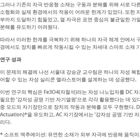
그러나 기존의 자극 반응형 소재는 구동과 분해를 위해 서로 다
소형화와 실제 환경에서의 적용이 어려운 한계가 있었다. 또한 
부까지 도달하기 힘들었고, 열 자극은 표면 중심의 불균일한 가
분해를 유도하기 어려웠다.
따라서 이러한 한계를 극복하기 위해 하나의 자극 체계 안에서 
경에서도 장치를 빠르게 작동시킬 수 있는 차세대 스마트 소재 
연구 성과
이 문제의 해결에 나선 서울대 강승균 교수팀은 하나의 자성 복
어할 수 있는 자성 실리콘 엘라스토머를 설계하는 데 성공했다.
이번 연구의 핵심은 Fe3O4(자철석)라는 자성 나노입자를 DC 
필요한 ‘강자성 공명 기반 자기열원’으로 각각 활용했다는 데 있다
중 모드의 자기장만으로 장치의 작동과 분해를 모두 구현했다. D
Actuation)*을 유도하고, AC 자기장에서는 ’강자성 공명 기
리다.
* 소프트 액추에이션: 유연한 소재가 외부 자극에 반응해 움직이