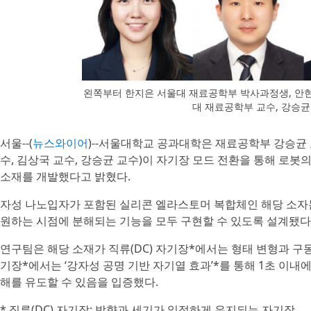
왼쪽부터 한지은 서울대 재료공학부 박사과정생, 안
대 재료공학부 교수, 강승
서울--(
뉴스와이어
)--서울대학교 공과대학은 재료공학부 강승균 
수, 김상국 교수, 강승균 교수)이 자기장 모드 전환을 통해 로봇
소재를 개발했다고 밝혔다.
자성 나노입자가 포함된 실리콘 엘라스토머 복합체인 해당 소자
원하는 시점에 분해되는 기능을 모두 구현할 수 있도록 설계됐다
연구팀은 해당 소재가 직류(DC) 자기장*에서는 형태 변형과 구동을
기장*에서는 ‘강자성 공명 기반 자기열 효과’*를 통해 1초 이내
해를 유도할 수 있음을 입증했다.
* 직류(DC) 자기장: 방향과 세기가 일정하게 유지되는 자기장