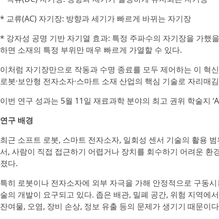
* 교류(AC) 자기장: 방향과 세기가 빠르게 바뀌는 자기장
* 강자성 공명 기반 자기열 효과: 특정 주파수의 자기장을 가했을
하면 소재의 특정 부위만 매우 빠르게 가열할 수 있다.
이처럼 자기장만으로 작동과 수명 종료를 모두 제어하는 이 혁신
로봇·보안형 전자소자·스마트 소재 산업의 핵심 기술로 자리매
이번 연구 성과는 5월 11일 재료과학 분야의 최고 권위 학술지 ‘Advanc
연구 배경
최근 소프트 로봇, 스마트 전자소자, 일회성 센서 기술의 활용 
서, 사람이 직접 접근하기 어렵거나 장치를 회수하기 어려운 환
졌다.
특히 로봇이나 전자소자에 외부 자극을 가해 안정적으로 구동시킨
술의 개발이 요구되고 있다. 좁은 배관, 밀폐 공간, 위험 지역에
잔여물, 오염, 장비 손상, 정보 유출 등의 문제가 생기기 때문이다