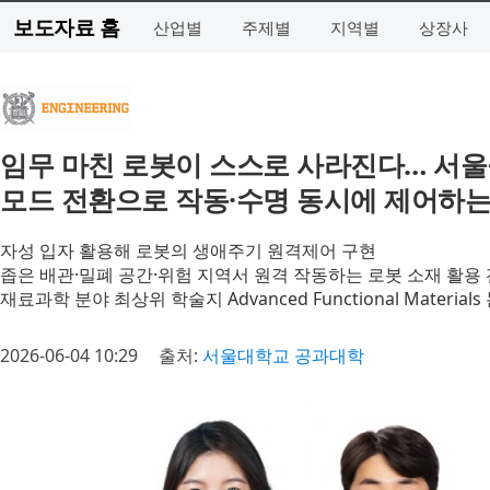
보도자료 홈
산업별
주제별
지역별
상장사
임무 마친 로봇이 스스로 사라진다… 서울
모드 전환으로 작동·수명 동시에 제어하는
자성 입자 활용해 로봇의 생애주기 원격제어 구현
좁은 배관·밀폐 공간·위험 지역서 원격 작동하는 로봇 소재 활용
재료과학 분야 최상위 학술지 Advanced Functional Material
2026-06-04 10:29
출처:
서울대학교 공과대학