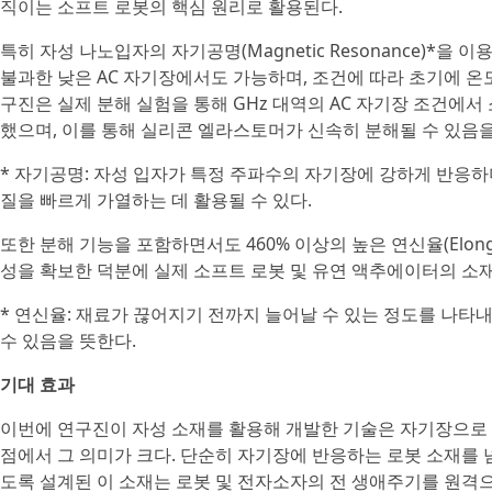
직이는 소프트 로봇의 핵심 원리로 활용된다.
특히 자성 나노입자의 자기공명(Magnetic Resonance)*을
불과한 낮은 AC 자기장에서도 가능하며, 조건에 따라 초기에 온도
구진은 실제 분해 실험을 통해 GHz 대역의 AC 자기장 조건에서 
했으며, 이를 통해 실리콘 엘라스토머가 신속히 분해될 수 있음을
* 자기공명: 자성 입자가 특정 주파수의 자기장에 강하게 반응하
질을 빠르게 가열하는 데 활용될 수 있다.
또한 분해 기능을 포함하면서도 460% 이상의 높은 연신율(Elonga
성을 확보한 덕분에 실제 소프트 로봇 및 유연 액추에이터의 소재
* 연신율: 재료가 끊어지기 전까지 늘어날 수 있는 정도를 나타내는
수 있음을 뜻한다.
기대 효과
이번에 연구진이 자성 소재를 활용해 개발한 기술은 자기장으로
점에서 그 의미가 크다. 단순히 자기장에 반응하는 로봇 소재를
도록 설계된 이 소재는 로봇 및 전자소자의 전 생애주기를 원격