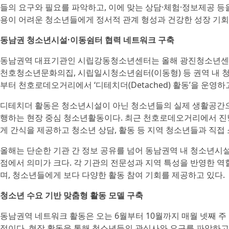
들의 요구와 필요를 파악하고, 이에 맞는 상담·체험·정보제공 
용이 어려운 청소년들에게 정서적 관계 형성과 건강한 성장 기회
동남권 청소년시설·이동쉼터 협력 네트워크 구축
동남권역 대표기관인 시립강동청소년센터는 올해 광진청소년센터
천호청소년문화의집, 시립일시청소년쉼터(이동형) 등 권역 내 청
부터 천호로데오거리에서 ‘디테치더(Detached) 활동’을 운영하
디테치더 활동은 청소년시설이 아닌 청소년들의 실제 생활공간으로
행하는 현장 중심 청소년활동이다. 최근 천호로데오거리에서 진
게 간식을 제공하고 청소년 상담, 활동 등 지역 청소년들과 직접
올해는 단순한 기관 간 정보 공유를 넘어 동남권역 내 청소년
점에서 의미가 크다. 각 기관의 전문성과 지역 특성을 반영한 
며, 청소년들에게 보다 다양한 활동 참여 기회를 제공하고 있다.
청소년 수요 기반 맞춤형 활동 모델 구축
동남권역 네트워크 활동은 오는 6월부터 10월까지 매월 넷째 
정이다. 현장 활동을 통해 청소년들의 관심사와 요구를 파악하고