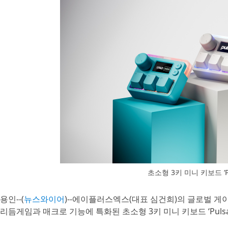
초소형 3키 미니 키보드 ‘Puls
용인--(
뉴스와이어
)--에이플러스엑스(대표 심건희)의 글로벌 게이밍 
리듬게임과 매크로 기능에 특화된 초소형 3키 미니 키보드 ‘Pulsar 