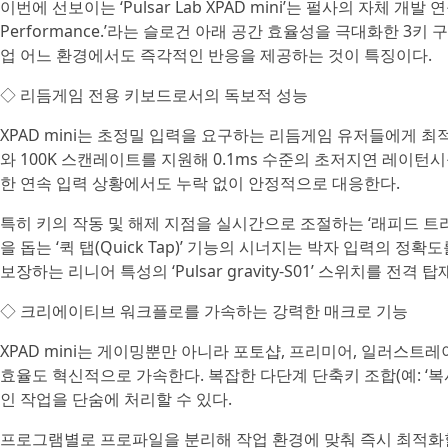
이번에 선보이는 ‘Pulsar Lab XPAD mini’는 펄사의 자체 개발 연구소
Performance.’라는 슬로건 아래 공간 효율성을 극대화한 3
업 어느 환경에서도 즉각적인 반응을 제공하는 것이 특징이다.
◇ 리듬게임 전용 키보드로서의 독보적 성능
XPAD mini는 초정밀 입력을 요구하는 리듬게임 유저들에게 최
와 100K 스캔레이트를 지원해 0.1ms 수준의 초저지연 레이턴시
한 연속 입력 상황에서도 누락 없이 안정적으로 대응한다.
특히 키의 작동 및 해제 지점을 실시간으로 조절하는 ‘래피드 트리거(
을 돕는 ‘퀵 탭(Quick Tap)’ 기능의 시너지는 박자 입력의
보장하는 리니어 특성의 ‘Pulsar gravity-S01’ 스위치를 전
◇ 크리에이티브 워크플로를 가속하는 강력한 매크로 기능
XPAD mini는 게이밍뿐만 아니라 포토샵, 프리미어, 일러스
효율도 혁신적으로 가속한다. 복잡한 다단계 단축키 조합(예: ‘복
인 작업을 단숨에 처리할 수 있다.
프로그램별로 프로파일을 분리해 작업 환경에 맞춰 즉시 최적화할 