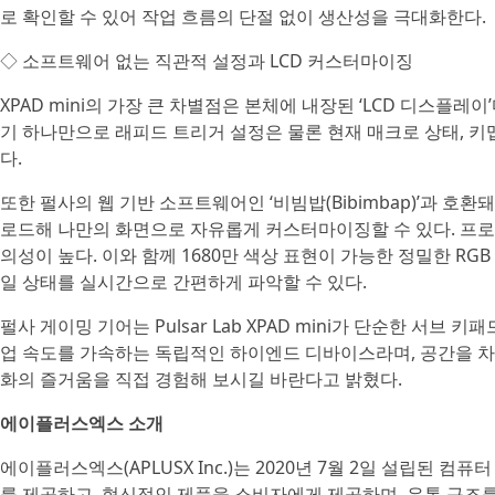
로 확인할 수 있어 작업 흐름의 단절 없이 생산성을 극대화한다.
◇ 소프트웨어 없는 직관적 설정과 LCD 커스터마이징
XPAD mini의 가장 큰 차별점은 본체에 내장된 ‘LCD 디스플레
기 하나만으로 래피드 트리거 설정은 물론 현재 매크로 상태, 키
다.
또한 펄사의 웹 기반 소프트웨어인 ‘비빔밥(Bibimbap)’과 호환
로드해 나만의 화면으로 자유롭게 커스터마이징할 수 있다. 프로파
의성이 높다. 이와 함께 1680만 색상 표현이 가능한 정밀한 R
일 상태를 실시간으로 간편하게 파악할 수 있다.
펄사 게이밍 기어는 Pulsar Lab XPAD mini가 단순한 서
업 속도를 가속하는 독립적인 하이엔드 디바이스라며, 공간을 
화의 즐거움을 직접 경험해 보시길 바란다고 밝혔다.
에이플러스엑스 소개
에이플러스엑스(APLUSX Inc.)는 2020년 7월 2일 설립된 
를 제공하고, 혁신적인 제품을 소비자에게 제공하며, 유통 구