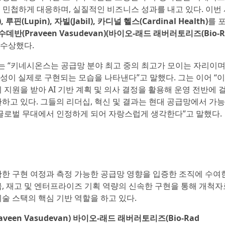
고, 민첩하게 대응하며, 실질적인 비즈니스 성과를 내고 있다. 이번
 루핀(Lupin), 자빌(Jabil), 카디널 헬스(Cardinal Health)
를 
데반(Praveen Vasudevan)(바이오-래드 래버러토리즈(Bio-R
 수상했다.
는 “키네시온스는 공급망 분야 최고 중의 최고가 모이는 자리이며
이 실제로 구현되는 모습을 나타낸다”고 말했다. 그는 이어 “
지원을 받아 AI 기반 계획 및 의사 결정을 활용해 운영 전반에 
하고 있다. 그들의 리더십, 혁신 및 결과는 현대 공급망에서 가
 글로벌 무대에서 인정하게 되어 자랑스럽게 생각한다”고 말했다.
명확한 구현 여정과 측정 가능한 공급망 영향을 입증한 조직에 수여한
, 재고 및 엔터프라이즈 기획 역량의 신속한 구현을 통해 개척자
술 스택의 핵심 기반 역할을 하고 있다.
aveen Vasudevan) 바이오-래드 래버러토리즈(Bio-Rad