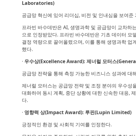
Laboratories)
공급망 혁신에 있어 리더십, 비전 및 인내심을 보여준
프라빈 바수데반은 AI, 생명과학 및 공급망이 교차하
으로 인정받았다. 프라빈 바수데반은 기초 데이터 모
결정 역량으로 끌어올렸으며, 이를 통해 생명과학 업계
했다.
·
우수상(Excellence Award): 제너럴 모터스(General
공급망 전략을 통해 측정 가능한 비즈니스 성과에 대해
제너럴 모터스는 공급망 전략 및 조정 분야의 우수성
대화하여 동시 계획, 중단 상황에 대한 신속한 대응,
다.
·
영향력 상(Impact Award): 루핀(Lupin Limited)
긍정적인 환경 및 사회적 기여를 인정한다.