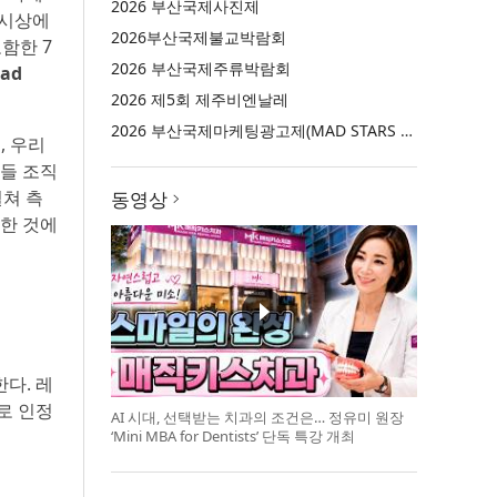
2026 부산국제사진제
 시상에
2026부산국제불교박람회
포함한 7
2026 부산국제주류박람회
ad
2026 제5회 제주비엔날레
2026 부산국제마케팅광고제(MAD STARS 2026)
, 우리
이들 조직
걸쳐 측
동영상
능한 것에
다. 레
로 인정
AI 시대, 선택받는 치과의 조건은… 정유미 원장
‘Mini MBA for Dentists’ 단독 특강 개최