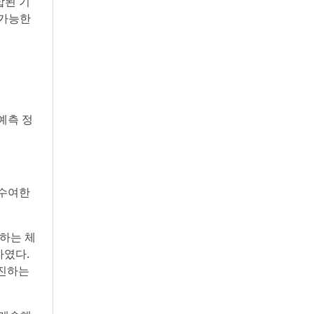
합된 기
 가능한
예측 정
 수여한
동하는 체
하였다.
추진하는