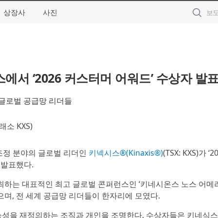
상장사
사진
서 ‘2026 커스터머 어워드’ 수상자 발
 글로벌 공급망 리더들
소 KXS)
 조정 분야의 글로벌 리더인
키넥시스®(Kinaxis®)
(TSX: KXS)가 ‘2
를 발표했다.
최하는 대표적인 최고 글로벌 콘퍼런스인 ‘키네시온스 노스 어메
진행되었으며, 전 세계 공급망 리더들이 한자리에 모였다.
능성을 재정의하는 조직과 개인을 조명한다. 수상자들은 키네식스 