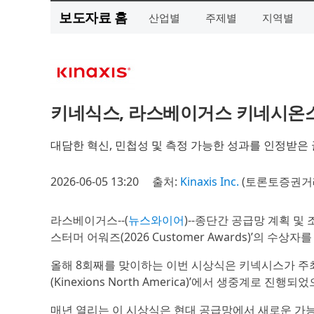
보도자료 홈
산업별
주제별
지역별
키네식스, 라스베이거스 키네시온스에
대담한 혁신, 민첩성 및 측정 가능한 성과를 인정받은
2026-06-05 13:20
출처:
Kinaxis Inc.
(토론토증권거래
라스베이거스--(
뉴스와이어
)--종단간 공급망 계획 및
스터머 어워즈(2026 Customer Awards)’의 수상자
올해 8회째를 맞이하는 이번 시상식은 키넥시스가 주
(Kinexions North America)’에서 생중계로 
매년 열리는 이 시상식은 현대 공급망에서 새로운 가