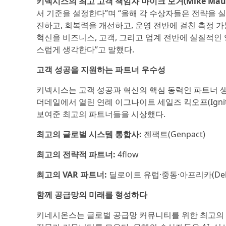
키넥시스의 최고 고객 책임자 마이크 모거(Mike Maug
서 기준을 설정한다”며 “올해 각 수상자들은 전략을 
진하고, 회복력을 개선하고, 운영 전반에 걸친 측정 
혁신을 비즈니스, 고객, 그리고 업계 전반에 실질적인
스럽게 생각한다”고 말했다.
고객 성공을 지원하는 파트너 우수성
키넥시스는 고객 성공과 혁신의 핵심 동력인 파트너 
더데일에서 열린 연례 이그나이트 세일즈 킥오프(Ignite 
보여준 최고의 파트너들을 시상했다.
최고의 글로벌 시스템 통합사:
젠팩트(Genpact)
최고의 전략적 파트너:
4flow
최고의 VAR 파트너:
딜로이트 유럽·중동·아프리카(Deloi
함께 공급망의 미래를 형성하다
키네시온스는 글로벌 공급망 커뮤니티를 위한 최고의 모