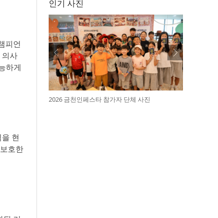
인기 사진
 챔피언
 의사
가능하게
2026 금천인페스타 참가자 단체 사진
획을 현
 보호한