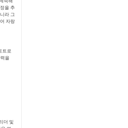
 계속해
결정을 추
아니라 그
있어 자랑
 포트로
협력을
리더 및