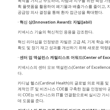
목적을 가지고 주도하며, 사람과 지구를 위한 측정 가
획 플랫폼을 활용하여 폐기물과 배출가스를 줄이고, 자
공급망 의사 결정을 통해 환자 접근성을 확대했다.
·
혁신 상(Innovation Award): 자빌(Jabil)
키넥시스 기술의 혁신적인 응용을 강조한다.
혁신 리더십을 인정받은 자빌은 고급 AI, 기계 학습 예
확도 및 장기 재고 성과를 개선하기 위해 새로운 역량
·
센터 업 액설런스 캐털리스트 어워드(Center of Excellen
키넥시스의 센터 오브 액설런스(Center of Excel
다.
카디널 헬스(Cardinal Health)의 글로벌 의료 
계적인 IT 및 비즈니스 COE를 구축한 점을 인정받
이 COE는 비즈니스와 IT를 연결함으로써 실시간 가
데 도움을 준다.