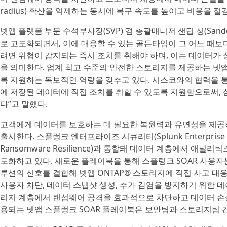
radius) 확산을 억제하는 동시에 복구 속도를 높이고 비용을 
넷앱 플랫폼 부문 수석부사장(SVP) 겸 총괄매니저 샌딥 싱(Sande
로 고도화되면서, 이에 대응할 수 있는 골든타임이 그 어느 때보
려면 위협이 감지되는 즉시 조치를 취해야 하며, 이는 데이터가
을 의미한다. 업계 최고 수준의 안전한 스토리지를 제공하는 넷
록 지원하는 독보적인 역량을 갖추고 있다. 시스코와의 협력을 통해 
에 저장된 데이터에 직접 조치를 취할 수 있도록 지원함으로써, 
다”고 말했다.
고객에게 데이터를 보호하는 데 필요한 복원력과 유연성을 제공하
출시한다. 스플렁크 엔터프라이즈 시큐리티(Splunk Enterprise 
Ransomware Resilience)과 통합돼 데이터 계층에서 애널리
도화하고 있다. 새로운 플레이북을 통해 스플렁크 SOAR 사용자
루션의 신호를 결합해 넷앱 ONTAP® 스토리지에 직접 사고 대
사용자 차단, 데이터 스냅샷 생성, 추가 감염을 방지하기 위한 
리지 계층에서 랜섬웨어 공격을 효과적으로 차단하고 데이터 손실
용되는 넷앱 스플렁크 SOAR 플레이북은 보안팀과 스토리지팀 