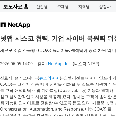
보도자료 홈
산업별
주제별
지역별
상장사
넷앱-시스코 협력, 기업 사이버 복원력 위
새로운 넷앱 스플렁크 SOAR 플레이북, 랜섬웨어 공격 차단 및 
2026-06-05 14:00
출처:
NetApp, Inc.
(나스닥 NTAP)
산호세, 캘리포니아--(
뉴스와이어
)--인텔리전트 데이터 인프라 기업
CSCO)는 고객이 심층 방어 전략을 강화할 수 있도록 지원하기
를 고급 애널리틱스 및 가관측성(Observability) 기능과 결합
깊고 실시간적인 가시성을 제공해 왔다. 양사는 고객이 방대한 
행 가능한 인사이트로 전환할 수 있도록 돕고 있다. 새로운 넷앱 
Orchestration, Automation, and Response, 이하
이 랜섬웨어 공격을 차단하고 스토리지 계층에서 데이터 손실을 최