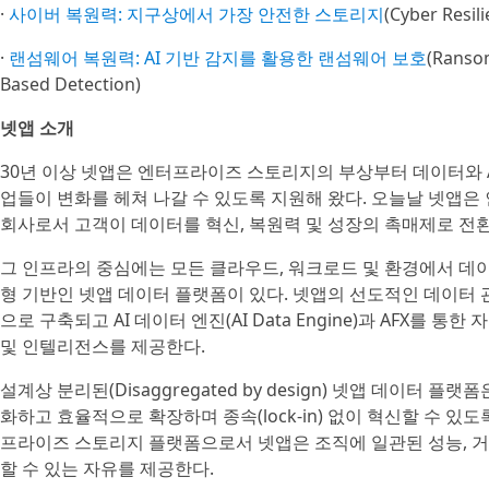
·
사이버 복원력: 지구상에서 가장 안전한 스토리지
(Cyber Resil
·
랜섬웨어 복원력: AI 기반 감지를 활용한 랜섬웨어 보호
(Ranso
Based Detection)
넷앱 소개
30년 이상 넷앱은 엔터프라이즈 스토리지의 부상부터 데이터와 
업들이 변화를 헤쳐 나갈 수 있도록 지원해 왔다. 오늘날 넷앱은 인텔리전트 
회사로서 고객이 데이터를 혁신, 복원력 및 성장의 촉매제로 전
그 인프라의 중심에는 모든 클라우드, 워크로드 및 환경에서 데
형 기반인 넷앱 데이터 플랫폼이 있다. 넷앱의 선도적인 데이터 관
으로 구축되고 AI 데이터 엔진(AI Data Engine)과 AFX를 통한
및 인텔리전스를 제공한다.
설계상 분리된(Disaggregated by design) 넷앱 데이터
화하고 효율적으로 확장하며 종속(lock-in) 없이 혁신할 수 
프라이즈 스토리지 플랫폼으로서 넷앱은 조직에 일관된 성능, 거
할 수 있는 자유를 제공한다.