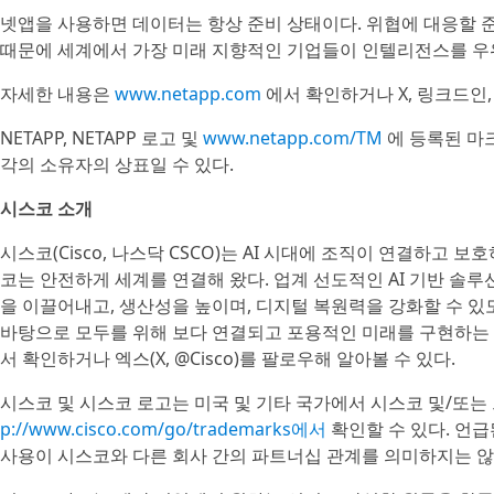
넷앱을 사용하면 데이터는 항상 준비 상태이다. 위협에 대응할 준비,
때문에 세계에서 가장 미래 지향적인 기업들이 인텔리전스를 우
자세한 내용은
www.netapp.com
에서 확인하거나 X, 링크드인,
NETAPP, NETAPP 로고 및
www.netapp.com/TM
에 등록된 마크
각의 소유자의 상표일 수 있다.
시스코 소개
시스코(Cisco, 나스닥 CSCO)는 AI 시대에 조직이 연결하고 
코는 안전하게 세계를 연결해 왔다. 업계 선도적인 AI 기반 솔루
을 이끌어내고, 생산성을 높이며, 디지털 복원력을 강화할 수 있도록 지
바탕으로 모두를 위해 보다 연결되고 포용적인 미래를 구현하는 데 
서 확인하거나 엑스(X, @Cisco)를 팔로우해 알아볼 수 있다.
시스코 및 시스코 로고는 미국 및 기타 국가에서 시스코 및/또는
p://www.cisco.com/go/trademarks에서
확인할 수 있다. 언급
사용이 시스코와 다른 회사 간의 파트너십 관계를 의미하지는 않