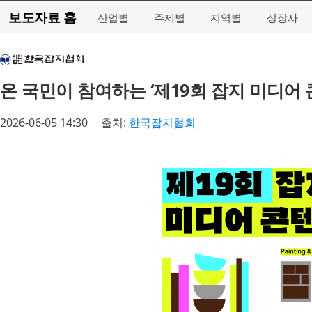
보도자료 홈
산업별
주제별
지역별
상장사
온 국민이 참여하는 ‘제19회 잡지 미디어
2026-06-05 14:30
출처:
한국잡지협회