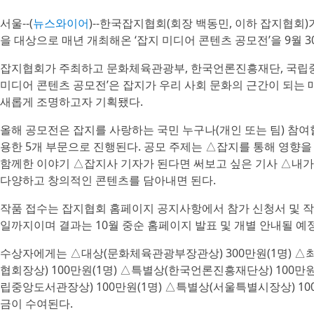
서울--(
뉴스와이어
)--한국잡지협회(회장 백동민, 이하 잡지협회)
을 대상으로 매년 개최해온 ‘잡지 미디어 콘텐츠 공모전’을 9월 
잡지협회가 주최하고 문화체육관광부, 한국언론진흥재단, 국립중
미디어 콘텐츠 공모전’은 잡지가 우리 사회 문화의 근간이 되는 
새롭게 조명하고자 기획됐다.
올해 공모전은 잡지를 사랑하는 국민 누구나(개인 또는 팀) 참여할
용한 5개 부문으로 진행된다. 공모 주제는 △잡지를 통해 영향을
함께한 이야기 △잡지사 기자가 된다면 써보고 싶은 기사 △내가
다양하고 창의적인 콘텐츠를 담아내면 된다.
작품 접수는 잡지협회 홈페이지 공지사항에서 참가 신청서 및 작품
일까지이며 결과는 10월 중순 홈페이지 발표 및 개별 안내될 예
수상자에게는 △대상(문화체육관광부장관상) 300만원(1명) △
협회장상) 100만원(1명) △특별상(한국언론진흥재단상) 100만원
립중앙도서관장상) 100만원(1명) △특별상(서울특별시장상) 100
금이 수여된다.