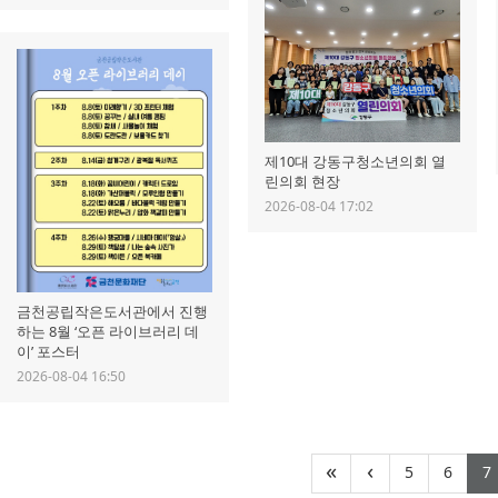
제10대 강동구청소년의회 열
린의회 현장
2026-08-04 17:02
금천공립작은도서관에서 진행
하는 8월 ‘오픈 라이브러리 데
이’ 포스터
2026-08-04 16:50
(current
(cur
«
‹
5
6
7