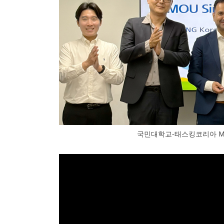
국민대학교-태스킹코리아 M