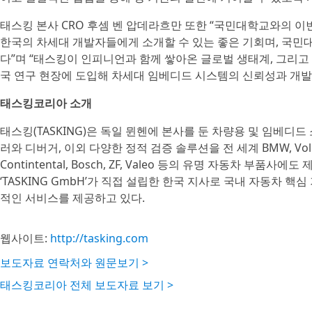
태스킹 본사 CRO 후셈 벤 압데라흐만 또한 “국민대학교와의 
한국의 차세대 개발자들에게 소개할 수 있는 좋은 기회며, 국민
다”며 “태스킹이 인피니언과 함께 쌓아온 글로벌 생태계, 그리고 i
국 연구 현장에 도입해 차세대 임베디드 시스템의 신뢰성과 개발
태스킹코리아 소개
태스킹(TASKING)은 독일 뮌헨에 본사를 둔 차량용 및 임베디드
러와 디버거, 이외 다양한 정적 검증 솔루션을 전 세계 BMW, Volksw
Contintental, Bosch, ZF, Valeo 등의 유명 자동차 부품사에
‘TASKING GmbH’가 직접 설립한 한국 지사로 국내 자동차 핵심
적인 서비스를 제공하고 있다.
웹사이트:
http://tasking.com
보도자료 연락처와 원문보기 >
태스킹코리아 전체 보도자료 보기 >