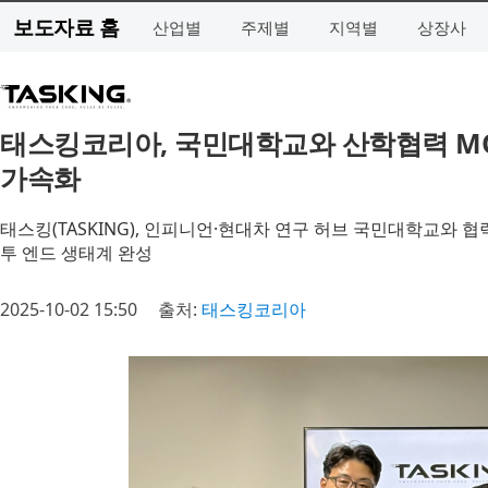
보도자료 홈
산업별
주제별
지역별
상장사
태스킹코리아, 국민대학교와 산학협력 MO
가속화
태스킹(TASKING), 인피니언·현대차 연구 허브 국민대학교와 협력
투 엔드 생태계 완성
2025-10-02 15:50
출처:
태스킹코리아