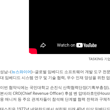
TASKING 기
성남--(
뉴스와이어
)--글로벌 임베디드 소프트웨어 개발 도구 전문 
대 임베디드 시스템 연구 및 기술 협력, 우수 인재 양성을 위한 
이번 협약식에는 국민대학교 손진식 산학협력단장(기획부총장), 
본사의 CRO(Chief Revenue Officer) 후셈 벤 압데라흐만(Ho
웅 매니저 등 주요 관계자들이 참석해 단계별 협력 전략과 구체
태스킹은 1977년 네덜란드에서 설립된 이래 40년 이상 임베디