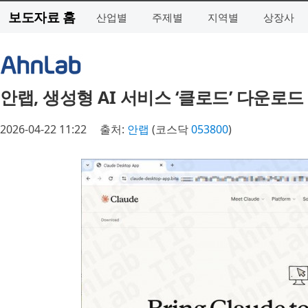
보도자료 홈
산업별
주제별
지역별
상장사
안랩, 생성형 AI 서비스 ‘클로드’ 다운로
2026-04-22 11:22
출처:
안랩
(코스닥
053800
)