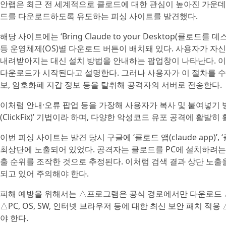
안랩은 최근 전 세계적으로 클로드에 대한 관심이 높아진 가운데
드를 다운로드하도록 유도하는 피싱 사이트를 발견했다.
해당 사이트에는 ‘Bring Claude to your Desktop(클로
등 운영체제(OS)별 다운로드 버튼이 배치돼 있다. 사용자가 자신
내려받아지는 대신 설치 방법을 안내하는 팝업창이 나타난다. 이
다운로드가 시작된다고 설명한다. 그러나 사용자가 이 절차를 수행
보, 암호화폐 지갑 정보 등을 탈취해 공격자의 서버로 전송한다.
이처럼 안내·오류 팝업 등을 가장해 사용자가 복사 및 붙여넣기
(ClickFix)’ 기법이라 하며, 다양한 악성코드 유포 공격에 활발히
이번 피싱 사이트는 발견 당시 구글에 ‘클로드 앱(claude app)’, 
최상단에 노출되어 있었다. 공격자는 클로드를 PC에 설치하려는
출 순위를 조작한 것으로 추정된다. 이처럼 검색 결과 상단 노
되고 있어 주의해야 한다.
피해 예방을 위해서는 △프로그램은 공식 경로에서만 다운로드 
△PC, OS, SW, 인터넷 브라우저 등에 대한 최신 보안 패치 적
야 한다.