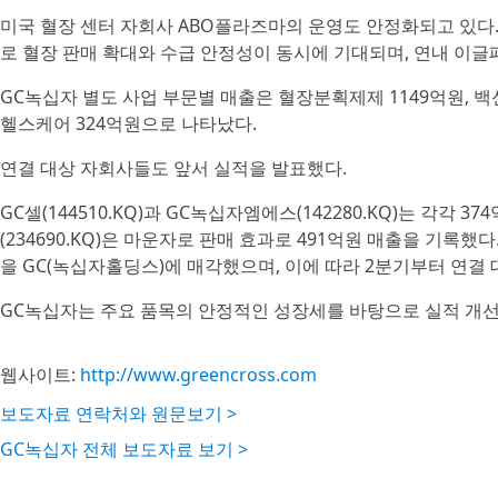
미국 혈장 센터 자회사 ABO플라즈마의 운영도 안정화되고 있다. 최
로 혈장 판매 확대와 수급 안정성이 동시에 기대되며, 연내 이글패스(
GC녹십자 별도 사업 부문별 매출은 혈장분획제제 1149억원, 백
헬스케어 324억원으로 나타났다.
연결 대상 자회사들도 앞서 실적을 발표했다.
GC셀(144510.KQ)과 GC녹십자엠에스(142280.KQ)는 각각 
(234690.KQ)은 마운자로 판매 효과로 491억원 매출을 기록했다
을 GC(녹십자홀딩스)에 매각했으며, 이에 따라 2분기부터 연결
GC녹십자는 주요 품목의 안정적인 성장세를 바탕으로 실적 개선
웹사이트:
http://www.greencross.com
보도자료 연락처와 원문보기 >
GC녹십자 전체 보도자료 보기 >