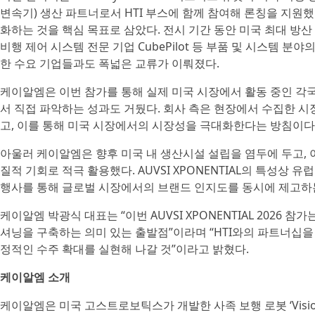
변속기) 생산 파트너로서 HTI 부스에 함께 참여해 론칭을 지원
화하는 것을 핵심 목표로 삼았다. 전시 기간 동안 미국 최대 방산 기업인
비행 제어 시스템 전문 기업 CubePilot 등 부품 및 시스템 
한 수요 기업들과도 폭넓은 교류가 이뤄졌다.
케이알엠은 이번 참가를 통해 실제 미국 시장에서 활동 중인 각
서 직접 파악하는 성과도 거뒀다. 회사 측은 현장에서 수집한 시
고, 이를 통해 미국 시장에서의 시장성을 극대화한다는 방침이다
아울러 케이알엠은 향후 미국 내 생산시설 설립을 염두에 두고,
질적 기회로 적극 활용했다. AUVSI XPONENTIAL의 특성상
행사를 통해 글로벌 시장에서의 브랜드 인지도를 동시에 제고하
케이알엠 박광식 대표는 “이번 AUVSI XPONENTIAL 2026
셔닝을 구축하는 의미 있는 출발점”이라며 “HTI와의 파트너십을
정적인 수주 확대를 실현해 나갈 것”이라고 밝혔다.
케이알엠 소개
케이알엠은 미국 고스트로보틱스가 개발한 사족 보행 로봇 ‘Vision