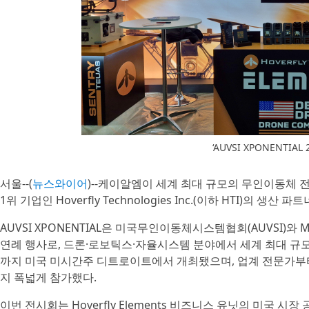
‘AUVSI XPONENTIAL
서울--(
뉴스와이어
)--케이알엠이 세계 최대 규모의 무인이동체 전시회
1위 기업인 Hoverfly Technologies Inc.(이하 HTI)의
AUVSI XPONENTIAL은 미국무인이동체시스템협회(AUVSI)와 Mess
연례 행사로, 드론·로보틱스·자율시스템 분야에서 세계 최대 규모를
까지 미국 미시간주 디트로이트에서 개최됐으며, 업계 전문가부터
지 폭넓게 참가했다.
이번 전시회는 Hoverfly Elements 비즈니스 유닛의 미국 시