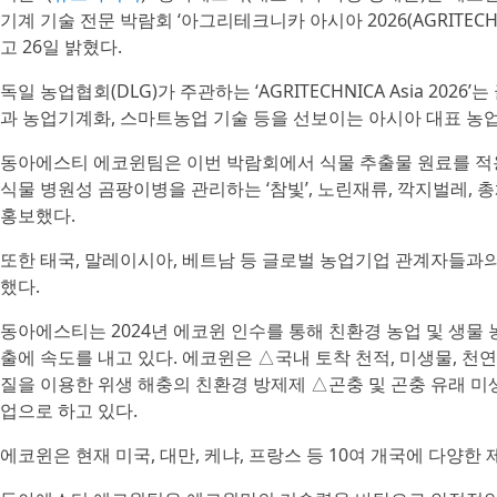
기계 기술 전문 박람회 ‘아그리테크니카 아시아 2026(AGRITECHN
고 26일 밝혔다.
독일 농업협회(DLG)가 주관하는 ‘AGRITECHNICA Asia 20
과 농업기계화, 스마트농업 기술 등을 선보이는 아시아 대표 농업
동아에스티 에코윈팀은 이번 박람회에서 식물 추출물 원료를 적
식물 병원성 곰팡이병을 관리하는 ‘참빛’, 노린재류, 깍지벌레, 
홍보했다.
또한 태국, 말레이시아, 베트남 등 글로벌 농업기업 관계자들과
했다.
동아에스티는 2024년 에코윈 인수를 통해 친환경 농업 및 생물
출에 속도를 내고 있다. 에코윈은 △국내 토착 천적, 미생물, 
질을 이용한 위생 해충의 친환경 방제제 △곤충 및 곤충 유래 미
업으로 하고 있다.
에코윈은 현재 미국, 대만, 케냐, 프랑스 등 10여 개국에 다양한